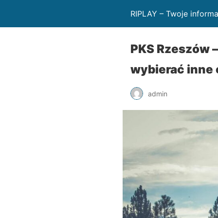
RIPLAY – Twoje informa
PKS Rzeszów –
wybierać inne 
admin