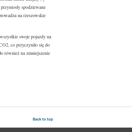
, przyniosły spodziewane
wprowadza na rzeszowskie
wszystkie swoje pojazdy na
CO2, co przyczyniło się do
o również na zmniejszenie
Back to top