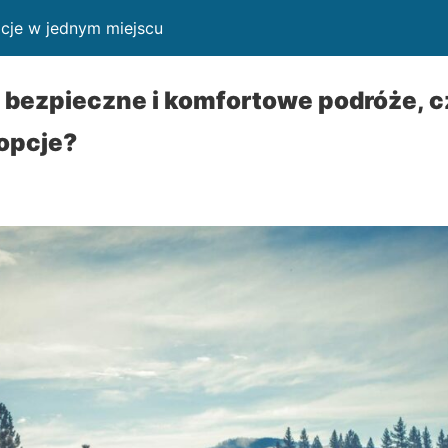
cje w jednym miejscu
 bezpieczne i komfortowe podróże, 
opcje?