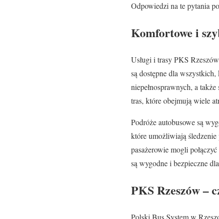
Odpowiedzi na te pytania po
Komfortowe i szy
Usługi i trasy PKS Rzeszów
są dostępne dla wszystkich,
niepełnosprawnych, a także
tras, które obejmują wiele at
Podróże autobusowe są wyg
które umożliwiają śledzenie
pasażerowie mogli połączyć 
są wygodne i bezpieczne dl
PKS Rzeszów – c
Polski Bus System w Rzeszo