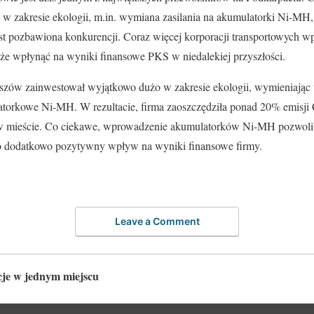
 w zakresie ekologii, m.in. wymiana zasilania na akumulatorki Ni-MH
 jest pozbawiona konkurencji. Coraz więcej korporacji transportowych 
oże wpłynąć na wyniki finansowe PKS w niedalekiej przyszłości.
szów zainwestował wyjątkowo dużo w zakresie ekologii, wymieniając 
torkowe Ni-MH. W rezultacie, firma zaoszczędziła ponad 20% emisji 
 w mieście. Co ciekawe, wprowadzenie akumulatorków Ni-MH pozwolił
ło dodatkowo pozytywny wpływ na wyniki finansowe firmy.
Leave a Comment
je w jednym miejscu