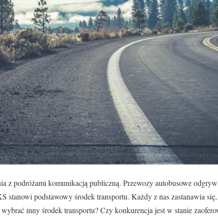
nia z podróżami komunikacją publiczną. Przewozy autobusowe odgry
S stanowi podstawowy środek transportu. Każdy z nas zastanawia się,
wybrać inny środek transportu? Czy konkurencja jest w stanie zaoferow