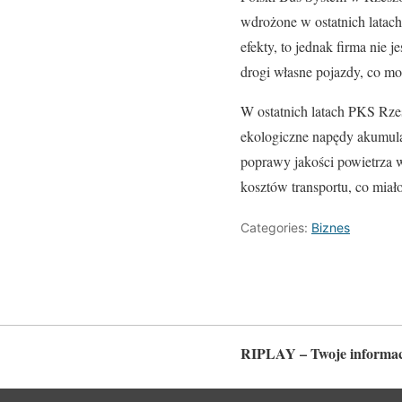
wdrożone w ostatnich latach
efekty, to jednak firma nie
drogi własne pojazdy, co m
W ostatnich latach PKS Rze
ekologiczne napędy akumula
poprawy jakości powietrza
kosztów transportu, co mia
Categories:
Biznes
RIPLAY – Twoje informac