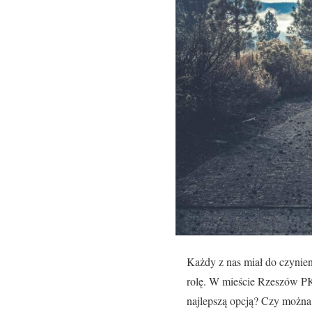
Każdy z nas miał do czynie
rolę. W mieście Rzeszów PK
najlepszą opcją? Czy można 