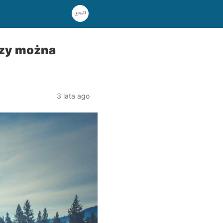
czy można
3 lata ago