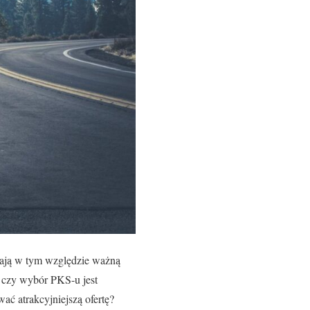
wają w tym względzie ważną
 czy wybór PKS-u jest
ać atrakcyjniejszą ofertę?