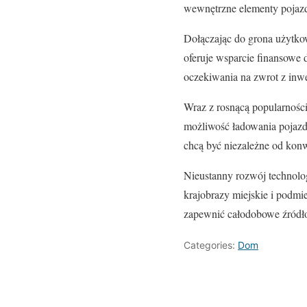
wewnętrzne elementy pojazd
Dołączając do grona użytkow
oferuje wsparcie finansowe 
oczekiwania na zwrot z inwe
Wraz z rosnącą popularności
możliwość ładowania pojazdu
chcą być niezależne od konw
Nieustanny rozwój technolog
krajobrazy miejskie i podm
zapewnić całodobowe źródło z
Categories:
Dom