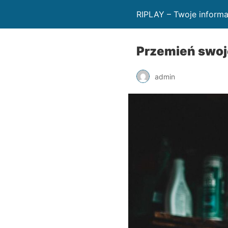
RIPLAY – Twoje informa
Przemień swoje
admin