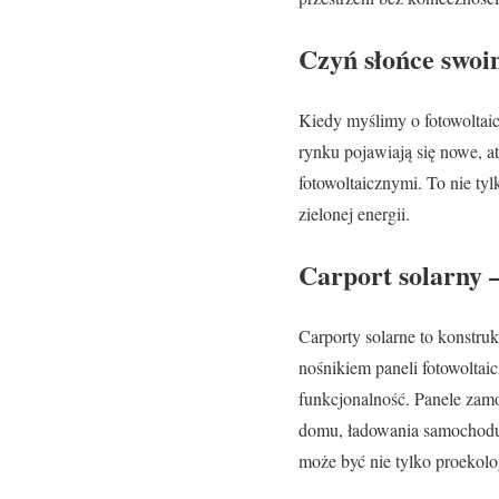
Czyń słońce swo
Kiedy myślimy o fotowoltai
rynku pojawiają się nowe, at
fotowoltaicznymi. To nie tyl
zielonej energii.
Carport solarny –
Carporty solarne to konstru
nośnikiem paneli fotowoltai
funkcjonalność. Panele zamo
domu, ładowania samochodu 
może być nie tylko proekolog