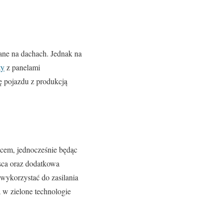
ane na dachach. Jednak na
ty
z panelami
nę pojazdu z produkcją
ńcem, jednocześnie będąc
jsca oraz dodatkowa
wykorzystać do zasilania
 w zielone technologie