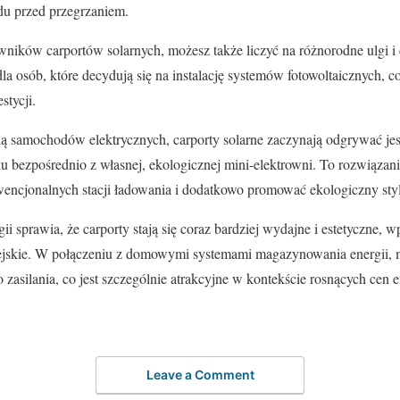
u przed przegrzaniem.
ników carportów solarnych, możesz także liczyć na różnorodne ulgi i 
dla osób, które decydują się na instalację systemów fotowoltaicznych, 
stycji.
ą samochodów elektrycznych, carporty solarne zaczynają odgrywać jes
 bezpośrednio z własnej, ekologicznej mini-elektrowni. To rozwiązanie
encjonalnych stacji ładowania i dodatkowo promować ekologiczny styl
ii sprawia, że carporty stają się coraz bardziej wydajne i estetyczne,
iejskie. W połączeniu z domowymi systemami magazynowania energii, 
asilania, co jest szczególnie atrakcyjne w kontekście rosnących cen e
Leave a Comment