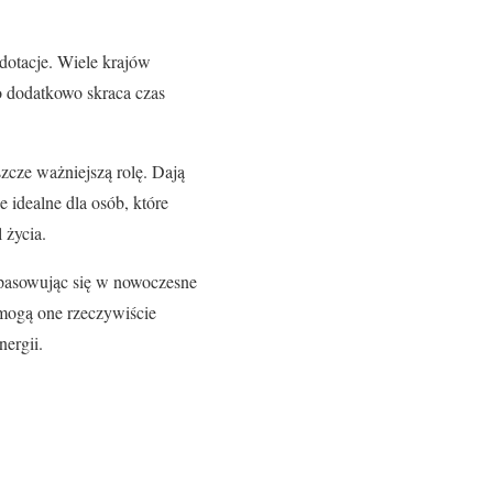
dotacje. Wiele krajów
co dodatkowo skraca czas
zcze ważniejszą rolę. Dają
 idealne dla osób, które
 życia.
 wpasowując się w nowoczesne
mogą one rzeczywiście
nergii.