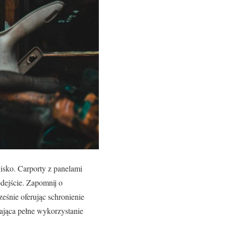
wisko. Carporty z panelami
odejście. Zapomnij o
eśnie oferując schronienie
ająca pełne wykorzystanie