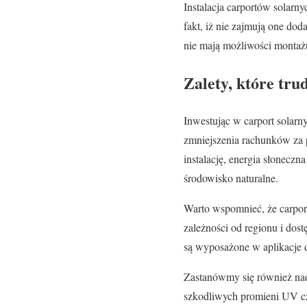
Instalacja carportów solarn
fakt, iż nie zajmują one dod
nie mają możliwości montaż
Zalety, które tr
Inwestując w carport solarny
zmniejszenia rachunków za
instalację, energia słonecz
środowisko naturalne.
Warto wspomnieć, że carport
zależności od regionu i dos
są wyposażone w aplikacje d
Zastanówmy się również nad
szkodliwych promieni UV cz