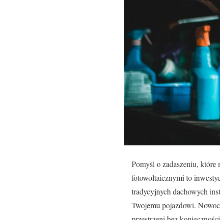
Pomyśl o zadaszeniu, które 
fotowoltaicznymi to inwesty
tradycyjnych dachowych inst
Twojemu pojazdowi. Nowocze
przestrzeni bez koniecznośc