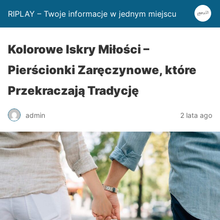
RIPLAY – Twoje informacje w jednym miejscu
Kolorowe Iskry Miłości –
Pierścionki Zaręczynowe, które
Przekraczają Tradycję
admin
2 lata ago