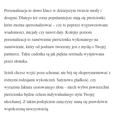
Personalizacja to słowo klucz w dzisiejszym świecie mody i
designu. Dlatego też coraz popularniejsze stają się pierścionki,
które można spersonalizować – czy to poprzez wygrawerowane
wiadomości, inicjały czy nawet daty. Kolejny poziom
personalizacji to zamówienie pierścionka wykonanego na
zamówienie, który od podstaw tworzony jest z myślą o Twojej
partnerce. Takie cudeńka są jak piękna serenada wyśpiewana
przez złotnika.
Jeżeli chcesz wyjść poza schemat, nie bój się eksperymentować z
różnymi rodzajami wykończeń. Satynowa gładkość, czy
wyrazista faktura szorowanego złota – niech wybór powierzchni
pierścionka będzie echem indywidualnego stylu Twojej
ukochanej. Z takim podejściem zaręczyny staną się prawdziwie
współczesną uroczystością.