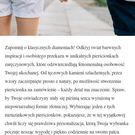
Zapomnij o klasycznych diamentach! Odkryj świat barwnych
inspiracji i osobistego przekazu w unikalnych pierścionkach
zaręczynowych, które odzwierciedlają fenomenalną osobowość
Twojej ukochanej. Od tęczowych kamieni szlachetnych, przez
wzory zaczerpnięte prosto z natury, po możliwość stworzenia
pierścionka na zamówienie – każdy detal ma znaczenie. Spraw,
by Twoje oświadczyny stały się pieśnią serca wyrażoną w
niepowtarzalnej formie złotniczej. Wybierając jeden z tych
nietuzinkowych pierścionków, pokazujesz, że w tej wyjątkowej
chwili liczy się prawdziwa personalizacja, którą Twoja wybranka
poczuje nosząc wygodę i piękno codziennie na swoim palcu.