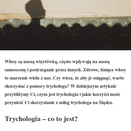
Włosy są naszą wizytówką, często wpływają na naszą
samoocenę i postrzeganie przez innych. Zdrowe, lśniące włosy
to marzenie wielu z nas. Czy wiesz, że aby je osiągnąć, warto
skorzystać z pomocy trychologa? W dzisiejszym artykule
przybliżymy Ci, czym jest trychologia i jakie korzyści może
przynieść Ci skorzystanie z usług trychologa na Śląsku.
Trychologia – co to jest?