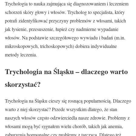
Trychologia to nauka zajmująca się diagnozowaniem i leczeniem
schorzeń skóry głowy i włosów. Trycholog to specjalista, który
potrafi zidentyfikować przyczyny problemów z włosami, takich
jak łysienie, przesuszenie, łupież czy nadmierne wypadanie
włosów. Na podstawie szczegółowego wywiadu i badań (m.in.
mikroskopowych, trichoskopowych) dobiera indywidualne
metody leczenia.
Trychologia na Śląsku – dlaczego warto
skorzystać?
Trychologia na Śląsku cieszy się rosnącą popularnością. Dlaczego
warto z niej skorzystać? Przede wszystkim dlatego, że stan
naszych włosów często odzwierciedla nasze zdrowie. Problemy z
włosami mogą być sygnałem wielu chorób, takich jak anemia,
zaburzenia hormonalne czy problemy z tarczycą. Dlatego też,