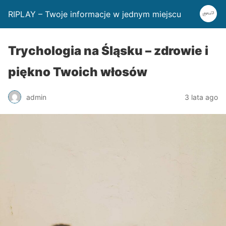
RIPLAY – Twoje informacje w jednym miejscu
Trychologia na Śląsku – zdrowie i
piękno Twoich włosów
admin
3 lata ago