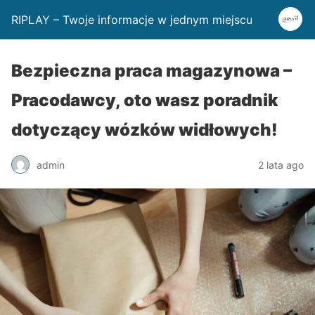
RIPLAY – Twoje informacje w jednym miejscu
Bezpieczna praca magazynowa –
Pracodawcy, oto wasz poradnik
dotyczący wózków widłowych!
admin
2 lata ago