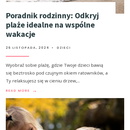
Poradnik rodzinny: Odkryj
plaże idealne na wspólne
wakacje
26 LISTOPADA, 2024
•
DZIECI
Wyobraź sobie plażę, gdzie Twoje dzieci bawią
się beztrosko pod czujnym okiem ratowników, a
Ty relaksujesz się w cieniu drzew,
...
→
READ MORE