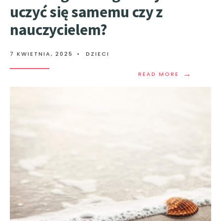
uczyć się samemu czy z
nauczycielem?
7 KWIETNIA, 2025
•
DZIECI
→
READ MORE