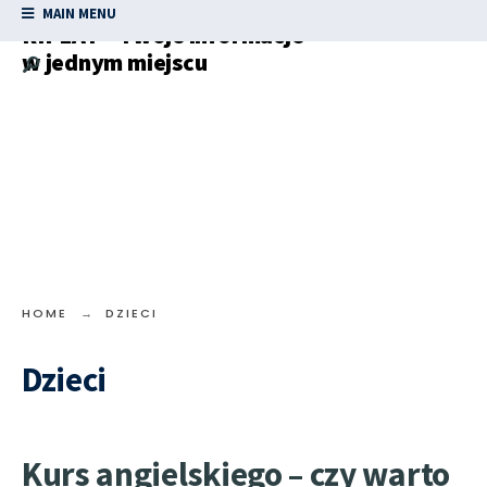
MAIN MENU
RIPLAY – Twoje informacje
w jednym miejscu
HOME
DZIECI
Dzieci
Kurs angielskiego – czy warto