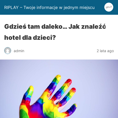
RIPLAY – Twoje informacje w jednym miejscu
Gdzieś tam daleko… Jak znaleźć
hotel dla dzieci?
admin
2 lata ago