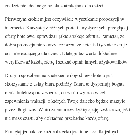
znalezienie idealnego hotelu z atrakcjami dla dzieci.
Pierwszym krokiem jest oczywiście wyszukanie propozycji w
internecie. Korzystaj z różnych portali turystycznych, przeglądaj
oferty hotelowe, sprawdzaj, jakie atrakcje oferują. Pamiętaj, że
dobra promocja nie zawsze oznacza, że hotel faktycznie oferuje
coś interesującego dla dzieci. Dlatego też warto dokładnie
weryfikować każdą ofertę i szukać opinii innych użytkowników.
Drugim sposobem na znalezienie dogodnego hotelu jest
skorzystanie z usług biura podróży. Biura te dysponują bogatą
ofertą hotelową oraz wiedzą, co warto wybrać w celu
zapewnienia wakacji, o których Twoje dziecko będzie marzyło
przez długi czas. Warto zatem rozważyć tę opcję, zwłaszcza, jeśli
nie masz czasu, aby dokładnie przebadać każdą ofertę.
Pamiętaj jednak, że każde dziecko jest inne i co dla jednych