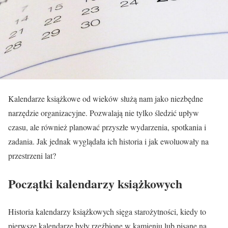
Kalendarze książkowe od wieków służą nam jako niezbędne
narzędzie organizacyjne. Pozwalają nie tylko śledzić upływ
czasu, ale również planować przyszłe wydarzenia, spotkania i
zadania. Jak jednak wyglądała ich historia i jak ewoluowały na
przestrzeni lat?
Początki kalendarzy książkowych
Historia kalendarzy książkowych sięga starożytności, kiedy to
pierwsze kalendarze były rzeźbione w kamieniu lub pisane na