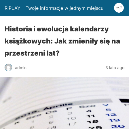
RIPLAY – Twoje informacje w jednym miejscu
Historia i ewolucja kalendarzy
książkowych: Jak zmieniły się na
przestrzeni lat?
admin
3 lata ago