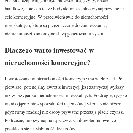
gospodarczej. Mogą to być biurowce, magazyny, lokale
handlowe, hotele, a także budynki mieszkalne wynajmowane na
cele komercyjne. W przeciwieństwie do nieruchomości
mieszkalnych, które są przeznaczone do zamieszkania,
nieruchomości komercyjne służą generowaniu zysku.
Dlaczego warto inwestować w
nieruchomości komercyjne?
Inwestowanie w nieruchomości komercyjne ma wiele zalet. Po
pierwsze, potencjalny zwrot z inwestycji jest zazwyczaj wyższy
niż w przypadku nieruchomości mieszkalnych. Po drugie, ryzyko
wynikające z niewypłacalności najemców jest znacznie niższe,
gdyż firmy rzadziej niż osoby prywatne przestają płacić czynsz.
Po trzecie, umowy najmu są zazwyczaj długoterminowe, co
przekłada się na stabilność dochodów.