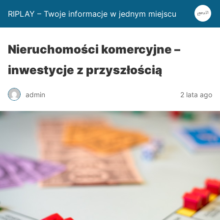
RIPLAY – Twoje informacje w jednym miejscu
Nieruchomości komercyjne –
inwestycje z przyszłością
admin
2 lata ago