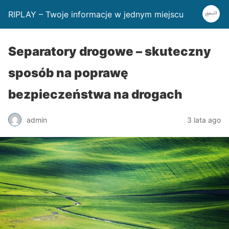
RIPLAY – Twoje informacje w jednym miejscu
Separatory drogowe – skuteczny
sposób na poprawę
bezpieczeństwa na drogach
admin
3 lata ago