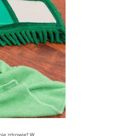
oje zdrowie? W