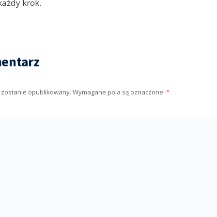
każdy krok.
entarz
e zostanie opublikowany.
Wymagane pola są oznaczone
*