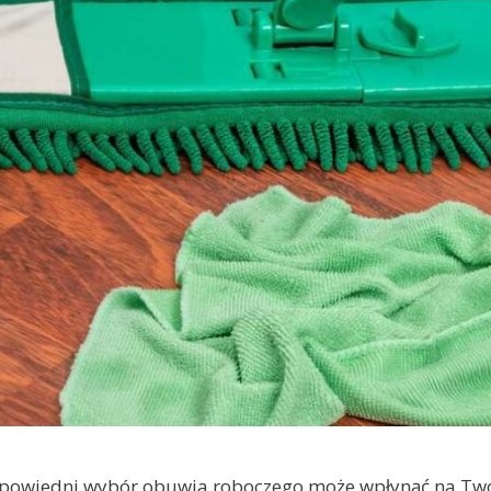
odpowiedni wybór obuwia roboczego może wpłynąć na Tw