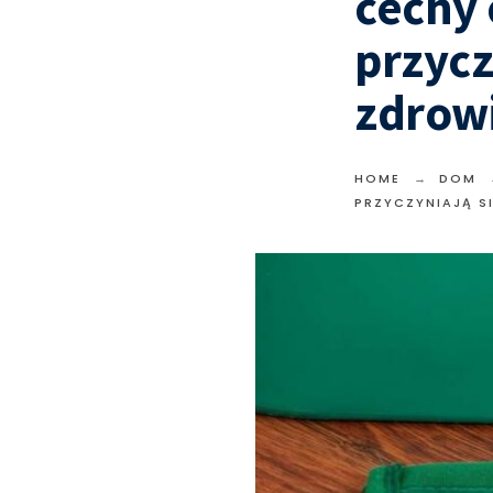
cechy
przycz
zdrow
HOME
DOM
PRZYCZYNIAJĄ S