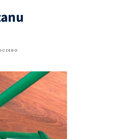
tanu
BOCZEGO