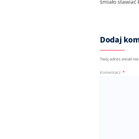
śmiało stawiać 
Dodaj kom
Twój adres email ni
Komentarz
*