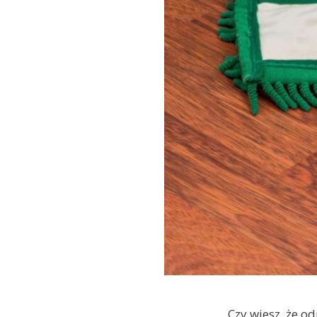
Czy wiesz, że 