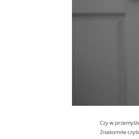
Czy w przemyśl
Znakomite czyśc