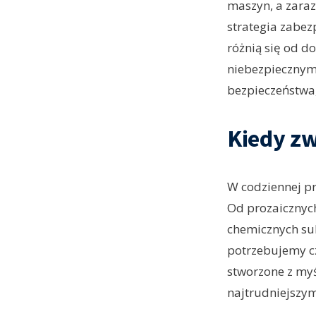
maszyn, a zaraz
strategia zabez
różnią się od d
niebezpiecznym
bezpieczeństwa,
Kiedy zw
W codziennej pr
Od prozaicznych
chemicznych sub
potrzebujemy cz
stworzone z myś
najtrudniejszy