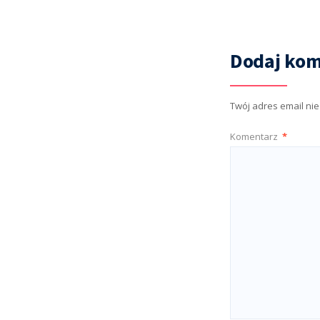
Dodaj kom
Twój adres email ni
Komentarz
*