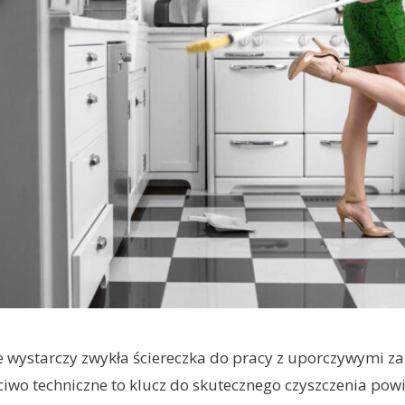
e wystarczy zwykła ściereczka do pracy z uporczywymi z
iwo techniczne to klucz do skutecznego czyszczenia powi