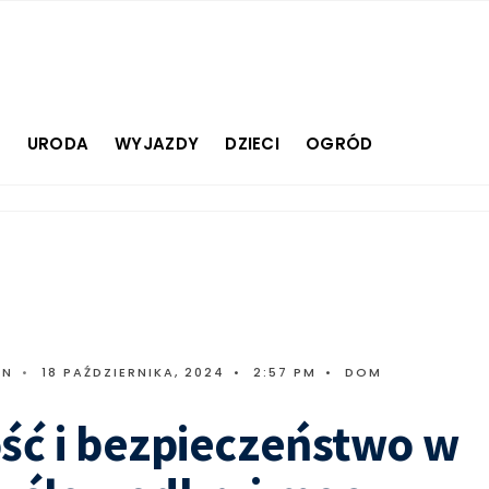
E
URODA
WYJAZDY
DZIECI
OGRÓD
IN
•
18 PAŹDZIERNIKA, 2024
•
2:57 PM
•
DOM
ść i bezpieczeństwo w