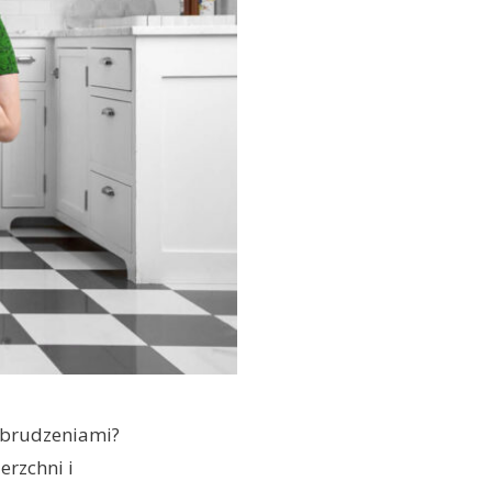
abrudzeniami?
erzchni i