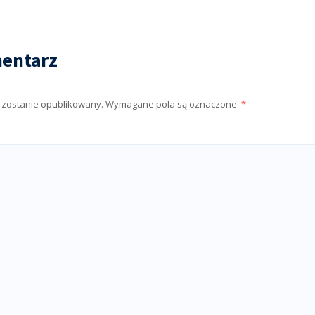
entarz
e zostanie opublikowany.
Wymagane pola są oznaczone
*