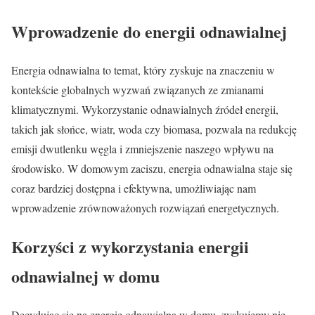
Wprowadzenie do energii odnawialnej
Energia odnawialna to temat, który zyskuje na znaczeniu w
kontekście globalnych wyzwań związanych ze zmianami
klimatycznymi. Wykorzystanie odnawialnych źródeł energii,
takich jak słońce, wiatr, woda czy biomasa, pozwala na redukcję
emisji dwutlenku węgla i zmniejszenie naszego wpływu na
środowisko. W domowym zaciszu, energia odnawialna staje się
coraz bardziej dostępna i efektywna, umożliwiając nam
wprowadzenie zrównoważonych rozwiązań energetycznych.
Korzyści z wykorzystania energii
odnawialnej w domu
Decydując się na energię odnawialną w domu, zyskujemy nie