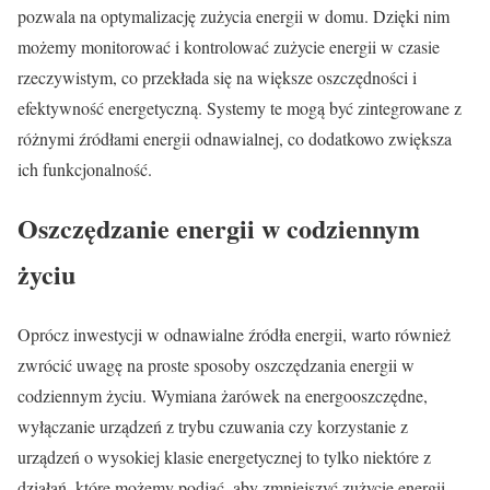
pozwala na optymalizację zużycia energii w domu. Dzięki nim
możemy monitorować i kontrolować zużycie energii w czasie
rzeczywistym, co przekłada się na większe oszczędności i
efektywność energetyczną. Systemy te mogą być zintegrowane z
różnymi źródłami energii odnawialnej, co dodatkowo zwiększa
ich funkcjonalność.
Oszczędzanie energii w codziennym
życiu
Oprócz inwestycji w odnawialne źródła energii, warto również
zwrócić uwagę na proste sposoby oszczędzania energii w
codziennym życiu. Wymiana żarówek na energooszczędne,
wyłączanie urządzeń z trybu czuwania czy korzystanie z
urządzeń o wysokiej klasie energetycznej to tylko niektóre z
działań, które możemy podjąć, aby zmniejszyć zużycie energii.