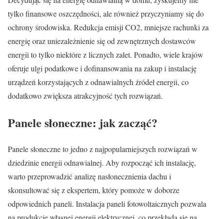
tylko finansowe oszczędności, ale również przyczyniamy się do
ochrony środowiska. Redukcja emisji CO2, mniejsze rachunki za
energię oraz uniezależnienie się od zewnętrznych dostawców
energii to tylko niektóre z licznych zalet. Ponadto, wiele krajów
oferuje ulgi podatkowe i dofinansowania na zakup i instalację
urządzeń korzystających z odnawialnych źródeł energii, co
dodatkowo zwiększa atrakcyjność tych rozwiązań.
Panele słoneczne: jak zacząć?
Panele słoneczne to jedno z najpopularniejszych rozwiązań w
dziedzinie energii odnawialnej. Aby rozpocząć ich instalację,
warto przeprowadzić analizę nasłonecznienia dachu i
skonsultować się z ekspertem, który pomoże w doborze
odpowiednich paneli. Instalacja paneli fotowoltaicznych pozwala
na produkcję własnej energii elektrycznej, co przekłada się na