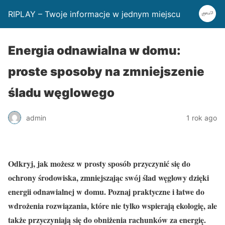
RIPLAY – Twoje informacje w jednym miejscu
Energia odnawialna w domu:
proste sposoby na zmniejszenie
śladu węglowego
admin
1 rok ago
Odkryj, jak możesz w prosty sposób przyczynić się do
ochrony środowiska, zmniejszając swój ślad węglowy dzięki
energii odnawialnej w domu. Poznaj praktyczne i łatwe do
wdrożenia rozwiązania, które nie tylko wspierają ekologię, ale
także przyczyniają się do obniżenia rachunków za energię.