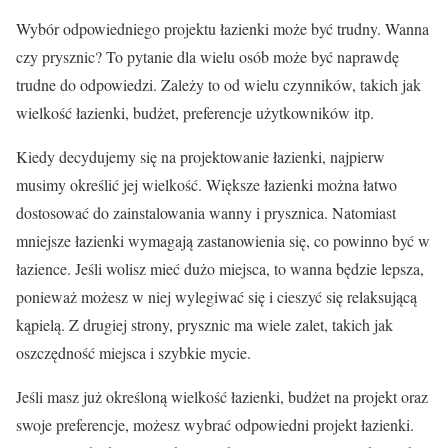
Wybór odpowiedniego projektu łazienki może być trudny. Wanna
czy prysznic? To pytanie dla wielu osób może być naprawdę
trudne do odpowiedzi. Zależy to od wielu czynników, takich jak
wielkość łazienki, budżet, preferencje użytkowników itp.
Kiedy decydujemy się na projektowanie łazienki, najpierw
musimy określić jej wielkość. Większe łazienki można łatwo
dostosować do zainstalowania wanny i prysznica. Natomiast
mniejsze łazienki wymagają zastanowienia się, co powinno być w
łazience. Jeśli wolisz mieć dużo miejsca, to wanna będzie lepsza,
ponieważ możesz w niej wylegiwać się i cieszyć się relaksującą
kąpielą. Z drugiej strony, prysznic ma wiele zalet, takich jak
oszczędność miejsca i szybkie mycie.
Jeśli masz już określoną wielkość łazienki, budżet na projekt oraz
swoje preferencje, możesz wybrać odpowiedni projekt łazienki.