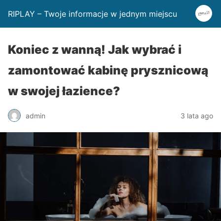
RIPLAY – Twoje informacje w jednym miejscu
Koniec z wanną! Jak wybrać i
zamontować kabinę prysznicową
w swojej łazience?
admin
3 lata ago