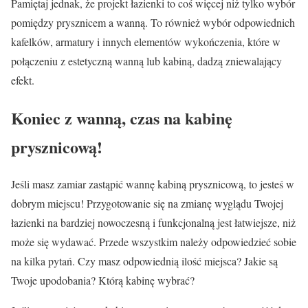
Pamiętaj jednak, że projekt łazienki to coś więcej niż tylko wybór
pomiędzy prysznicem a wanną. To również wybór odpowiednich
kafelków, armatury i innych elementów wykończenia, które w
połączeniu z estetyczną wanną lub kabiną, dadzą zniewalający
efekt.
Koniec z wanną, czas na kabinę
prysznicową!
Jeśli masz zamiar zastąpić wannę kabiną prysznicową, to jesteś w
dobrym miejscu! Przygotowanie się na zmianę wyglądu Twojej
łazienki na bardziej nowoczesną i funkcjonalną jest łatwiejsze, niż
może się wydawać. Przede wszystkim należy odpowiedzieć sobie
na kilka pytań. Czy masz odpowiednią ilość miejsca? Jakie są
Twoje upodobania? Którą kabinę wybrać?