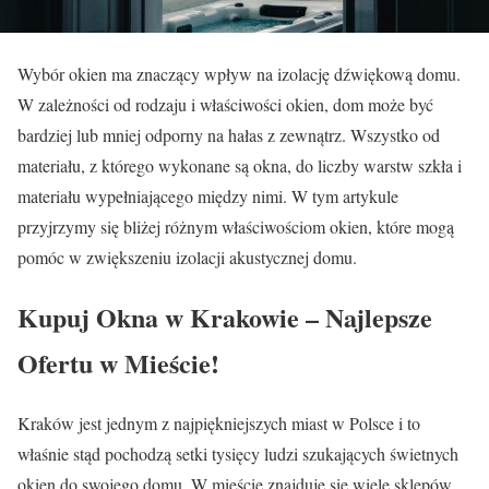
Wybór okien ma znaczący wpływ na izolację dźwiękową domu.
W zależności od rodzaju i właściwości okien, dom może być
bardziej lub mniej odporny na hałas z zewnątrz. Wszystko od
materiału, z którego wykonane są okna, do liczby warstw szkła i
materiału wypełniającego między nimi. W tym artykule
przyjrzymy się bliżej różnym właściwościom okien, które mogą
pomóc w zwiększeniu izolacji akustycznej domu.
Kupuj Okna w Krakowie – Najlepsze
Ofertu w Mieście!
Kraków jest jednym z najpiękniejszych miast w Polsce i to
właśnie stąd pochodzą setki tysięcy ludzi szukających świetnych
okien do swojego domu. W mieście znajduje się wiele sklepów