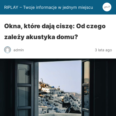
RIPLAY – Twoje informacje w jednym miejscu
Okna, które dają ciszę: Od czego
zależy akustyka domu?
admin
3 lata ago