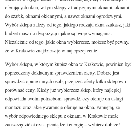
oferujących okna, w tym sklepy z tradycyjnymi oknami, oknami
do szafek, oknami okiennymi, a nawet oknami ogrodowymi.
Wybór sklepu zależy od tego, jakiego rodzaju okna szukasz, jaki
budżet masz do dyspozycji i jakie są twoje wymagania.
Niezależnie od tego, jakie okna wybierzesz, możesz być pewny,
że w Krakowie znajdziesz je w najlepszej cenie!
Wybór sklepu, w którym kupisz okna w Krakowie, powinien być
poprzedzony dokładnym sprawdzeniem oferty. Dobrze jest
sprawdzić opinie innych osób, przejrzeć oferty kilku sklepów i
porównać ceny. Kiedy już wybierzesz sklep, który najlepiej
odpowiada twoim potrzebom, sprawdź, czy oferuje on usługi
montażu oraz jakie gwarancje oferuje na okna. Pamiętaj, że
wybór odpowiedniego sklepu z oknami w Krakowie może
zaoszczędzić ci czas, pieniądze i energię – wybierz dobrze!