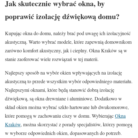
Jak skutecznie wybrać okna, by
poprawić izolację dźwiękową domu?
Kupując okna do domu, należy brać pod uwagę ich izolacyjność
akustyczną. Warto wybrać modele, które zapewnią domownikom
zarówno komfort akustyczny, jak i cieplny. Okna Kraków są w
stanie zaoferować wiele rozwiązań w tej materii.
Najlepszy sposób na wybór okien wpływających na izolację
akustyczną to przede wszystkim wybór odpowiedniego materiału.
Najlepszymi oknami, które będą stanowić dobrą izolację
dźwiękową, są okna drewniane i aluminiowe. Dodatkowo w
skład okien można wybrać szkło hartowane lub dwukomorowe,
które pomogą w zachowaniu ciszy w domu. Wybierając
Okna
Kraków
, można skorzystać z porady specjalistów, którzy pomogą
w wyborze odpowiednich okien, dopasowanych do potrzeb.