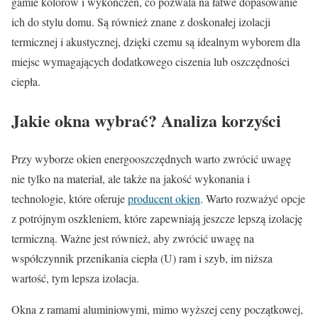
gamie kolorów i wykończeń, co pozwala na łatwe dopasowanie
ich do stylu domu. Są również znane z doskonałej izolacji
termicznej i akustycznej, dzięki czemu są idealnym wyborem dla
miejsc wymagających dodatkowego ciszenia lub oszczędności
ciepła.
Jakie okna wybrać? Analiza korzyści
Przy wyborze okien energooszczędnych warto zwrócić uwagę
nie tylko na materiał, ale także na jakość wykonania i
technologie, które oferuje
producent okien
. Warto rozważyć opcje
z potrójnym oszkleniem, które zapewniają jeszcze lepszą izolację
termiczną. Ważne jest również, aby zwrócić uwagę na
współczynnik przenikania ciepła (U) ram i szyb, im niższa
wartość, tym lepsza izolacja.
Okna z ramami aluminiowymi, mimo wyższej ceny początkowej,