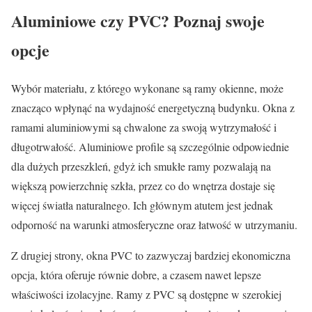
Aluminiowe czy PVC? Poznaj swoje
opcje
Wybór materiału, z którego wykonane są ramy okienne, może
znacząco wpłynąć na wydajność energetyczną budynku. Okna z
ramami aluminiowymi są chwalone za swoją wytrzymałość i
długotrwałość. Aluminiowe profile są szczególnie odpowiednie
dla dużych przeszkleń, gdyż ich smukłe ramy pozwalają na
większą powierzchnię szkła, przez co do wnętrza dostaje się
więcej światła naturalnego. Ich głównym atutem jest jednak
odporność na warunki atmosferyczne oraz łatwość w utrzymaniu.
Z drugiej strony, okna PVC to zazwyczaj bardziej ekonomiczna
opcja, która oferuje równie dobre, a czasem nawet lepsze
właściwości izolacyjne. Ramy z PVC są dostępne w szerokiej