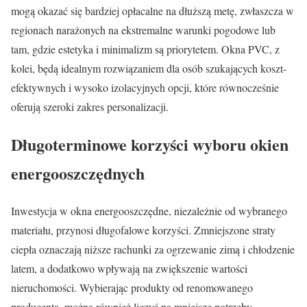
mogą okazać się bardziej opłacalne na dłuższą metę, zwłaszcza w
regionach narażonych na ekstremalne warunki pogodowe lub
tam, gdzie estetyka i minimalizm są priorytetem. Okna PVC, z
kolei, będą idealnym rozwiązaniem dla osób szukających koszt-
efektywnych i wysoko izolacyjnych opcji, które równocześnie
oferują szeroki zakres personalizacji.
Długoterminowe korzyści wyboru okien
energooszczędnych
Inwestycja w okna energooszczędne, niezależnie od wybranego
materiału, przynosi długofalowe korzyści. Zmniejszone straty
ciepła oznaczają niższe rachunki za ogrzewanie zimą i chłodzenie
latem, a dodatkowo wpływają na zwiększenie wartości
nieruchomości. Wybierając produkty od renomowanego
producenta, można również liczyć na mniejsze potrzeby