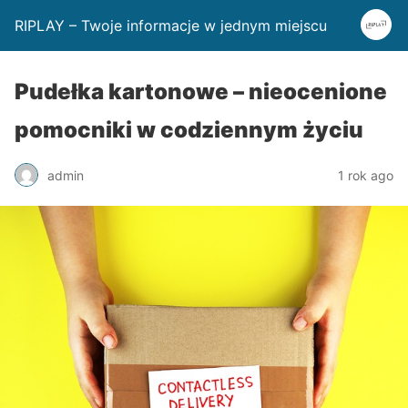
RIPLAY – Twoje informacje w jednym miejscu
Pudełka kartonowe – nieocenione
pomocniki w codziennym życiu
admin
1 rok ago