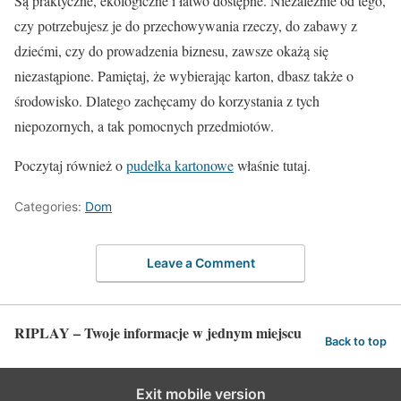
Są praktyczne, ekologiczne i łatwo dostępne. Niezależnie od tego,
czy potrzebujesz je do przechowywania rzeczy, do zabawy z
dziećmi, czy do prowadzenia biznesu, zawsze okażą się
niezastąpione. Pamiętaj, że wybierając karton, dbasz także o
środowisko. Dlatego zachęcamy do korzystania z tych
niepozornych, a tak pomocnych przedmiotów.
Poczytaj również o
pudełka kartonowe
właśnie tutaj.
Categories:
Dom
Leave a Comment
RIPLAY – Twoje informacje w jednym miejscu
Back to top
Exit mobile version