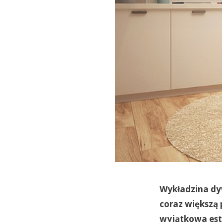
Wykładzina dy
coraz większą 
wyjątkowa este