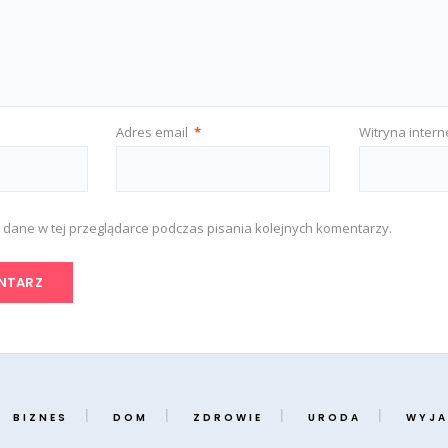
Adres email
*
Witryna inter
 dane w tej przeglądarce podczas pisania kolejnych komentarzy.
BIZNES
DOM
ZDROWIE
URODA
WYJA