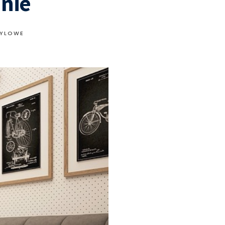
anie
TYLOWE