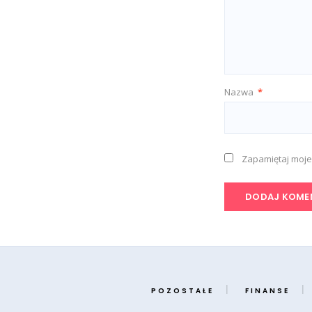
Nazwa
*
Zapamiętaj moje
POZOSTAŁE
FINANSE