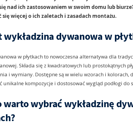
ię nad ich zastosowaniem w swoim domu lub biurze? 
 się więcej o ich zaletach i zasadach montażu.
st wykładzina dywanowa w pły
anowa w płytkach to nowoczesna alternatywa dla tradyc
nowej. Składa się z kwadratowych lub prostokątnych płyt
nia i wymiany. Dostępne są w wielu wzorach i kolorach, 
 unikalne kompozycje i dostosować wygląd podłogi do s
o warto wybrać wykładzinę d
ach?