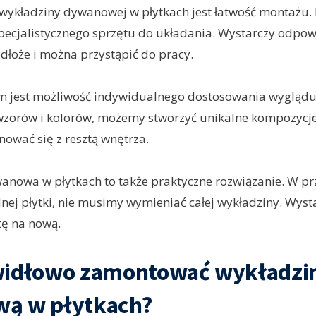
 wykładziny dywanowej w płytkach jest łatwość montażu. Pł
pecjalistycznego sprzętu do układania. Wystarczy odpo
łoże i można przystąpić do pracy.
m jest możliwość indywidualnego dostosowania wyglądu 
wzorów i kolorów, możemy stworzyć unikalne kompozycje
ować się z resztą wnętrza.
anowa w płytkach to także praktyczne rozwiązanie. W p
nej płytki, nie musimy wymieniać całej wykładziny. Wys
tę na nową.
widłowo zamontować wykładzi
ą w płytkach?