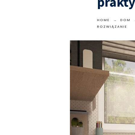
prakty
HOME
DOM
ROZWIĄZANIE