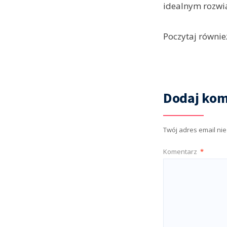
idealnym rozwi
Poczytaj równie
Dodaj kom
Twój adres email ni
Komentarz
*