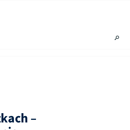
kach –