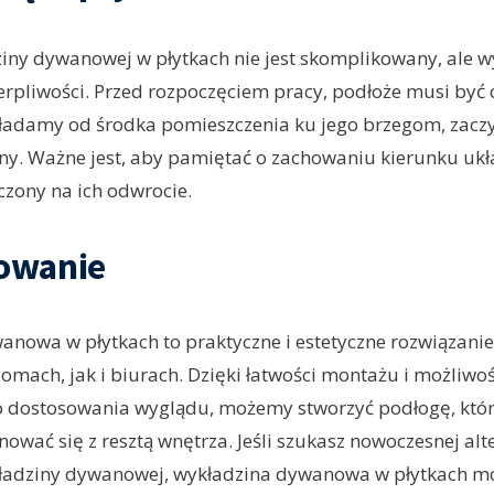
iny dywanowej w płytkach nie jest skomplikowany, ale
ierpliwości. Przed rozpoczęciem pracy, podłoże musi być c
kładamy od środka pomieszczenia ku jego brzegom, zacz
any. Ważne jest, aby pamiętać o zachowaniu kierunku ukł
aczony na ich odwrocie.
owanie
nowa w płytkach to praktyczne i estetyczne rozwiązanie
omach, jak i biurach. Dzięki łatwości montażu i możliwoś
 dostosowania wyglądu, możemy stworzyć podłogę, któr
ować się z resztą wnętrza. Jeśli szukasz nowoczesnej alt
kładziny dywanowej, wykładzina dywanowa w płytkach m