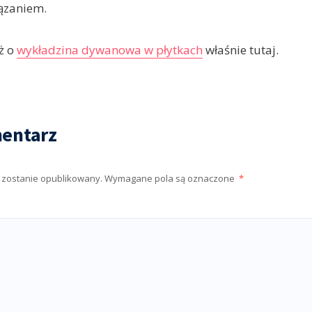
ązaniem.
ż o
wykładzina dywanowa w płytkach
właśnie tutaj.
entarz
e zostanie opublikowany.
Wymagane pola są oznaczone
*