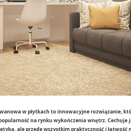
wanowa w płytkach to innowacyjne rozwiązanie, kt
popularność na rynku wykończenia wnętrz. Cechuje je
tyka, ale przede wszystkim praktyczność i łatwość