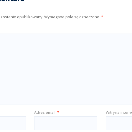
e zostanie opublikowany.
Wymagane pola są oznaczone
*
Adres email
*
Witryna inter