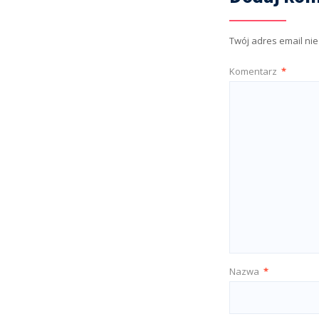
Twój adres email ni
Komentarz
*
Nazwa
*