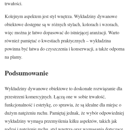
trwałości.
Kolejnym aspektem jest styl wnętrza. Wykładziny dywanowe
obiektowe dostępne są w różnych stylach, kolorach i wzorach,
więc można je łatwo dopasować do istniejącej aranżacji. Warto
również pamiętać o kwestiach praktycznych – wykładzina
powinna być łatwa do czyszczenia i konserwacji, a także odporna
na plamy.
Podsumowanie
Wykładziny dywanowe obiektowe to doskonałe rozwiązanie dla
przestrzeni komercyjnych. Łączą one w sobie trwałość,
funkcjonalność i estetykę, co sprawia, że są idealne dla miejsc o
dużym natężeniu ruchu. Pamiętaj jednak, że wybór odpowiedniej
wykładziny wymaga przemyślenia kilku aspektów, takich jak
rodzaj i natężenie ruchu, styl wnętrza oraz wymagania dotyczące