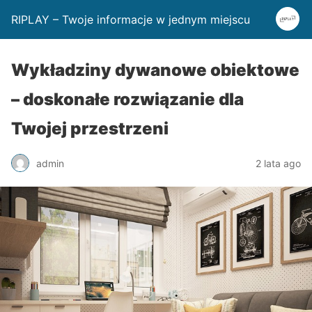
RIPLAY – Twoje informacje w jednym miejscu
Wykładziny dywanowe obiektowe
– doskonałe rozwiązanie dla
Twojej przestrzeni
admin
2 lata ago