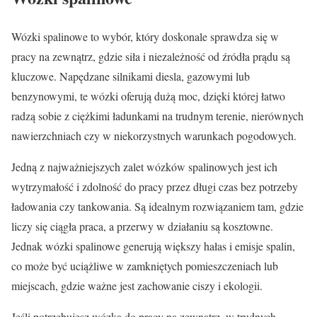
Wózki spalinowe to wybór, który doskonale sprawdza się w
pracy na zewnątrz, gdzie siła i niezależność od źródła prądu są
kluczowe. Napędzane silnikami diesla, gazowymi lub
benzynowymi, te wózki oferują dużą moc, dzięki której łatwo
radzą sobie z ciężkimi ładunkami na trudnym terenie, nierównych
nawierzchniach czy w niekorzystnych warunkach pogodowych.
Jedną z najważniejszych zalet wózków spalinowych jest ich
wytrzymałość i zdolność do pracy przez długi czas bez potrzeby
ładowania czy tankowania. Są idealnym rozwiązaniem tam, gdzie
liczy się ciągła praca, a przerwy w działaniu są kosztowne.
Jednak wózki spalinowe generują większy hałas i emisje spalin,
co może być uciążliwe w zamkniętych pomieszczeniach lub
miejscach, gdzie ważne jest zachowanie ciszy i ekologii.
Jeśli potrzebujesz wózka do pracy na zewnątrz, w trudnych