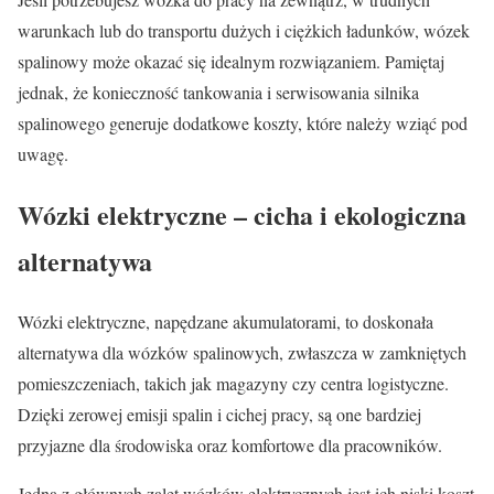
warunkach lub do transportu dużych i ciężkich ładunków, wózek
spalinowy może okazać się idealnym rozwiązaniem. Pamiętaj
jednak, że konieczność tankowania i serwisowania silnika
spalinowego generuje dodatkowe koszty, które należy wziąć pod
uwagę.
Wózki elektryczne – cicha i ekologiczna
alternatywa
Wózki elektryczne, napędzane akumulatorami, to doskonała
alternatywa dla wózków spalinowych, zwłaszcza w zamkniętych
pomieszczeniach, takich jak magazyny czy centra logistyczne.
Dzięki zerowej emisji spalin i cichej pracy, są one bardziej
przyjazne dla środowiska oraz komfortowe dla pracowników.
Jedną z głównych zalet wózków elektrycznych jest ich niski koszt