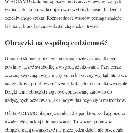
W ADIAMO dostępne są pierścionki zaręczynowe w różnych
wariantach, co pozwala dopasować wybór do gustu, budżetu i
oczekiwanego efektu. Różnorodność wzorów pomaga znaleźć
biżuterię, która będzie osobista, elegancka i trwała.
Obrączki na wspólną codzienność
Obrączki ślubne są biżuterią noszoną każdego dnia, dlatego
powinny łączyć symbolikę z wygodą użytkowania. Pary coraz
częściej zwracają uwagę nie tylko na klasyczny wygląd, ale także
na szerokość, profil, wykończenie, kolor złota i dodatkowe detale.
Dzięki temu obrączki mogą być dopasowane zarówno do
tradycyjnych oczekiwań, jak i indywidualnego stylu małżonków.
Oferta ADIAMO obejmuje modele dla par, które szukają biżuterii
trwałej, eleganckiej i dopracowanej. To ważne, ponieważ
obrączki mają towarzyszyć nie przez jeden dzień, ale przez całe