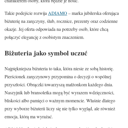
charakterem osoby, która będzie je nosić.
Takie podejście rozwija
ADIAMO
– marka jubilerska oferująca
biżuterię na zaręczyny, ślub, rocznice, prezenty oraz codzienne
okazje. Jej oferta odpowiada na potrzeby osób, które chcą
połączyć elegancję z osobistym znaczeniem.
Biżuteria jako symbol uczuć
Najpiękniejsza biżuteria to taka, która niesie ze sobą historię.
Pierścionek zaręczynowy przypomina o decyzji o wspólnej
przyszłości. Obrączki towarzyszą małżonkom każdego dnia.
Naszyjnik lub bransoletka mogą być wyrazem wdzięczności,
bliskości albo pamięci o ważnym momencie. Właśnie dlatego
przy wyborze biżuterii liczy się nie tylko wygląd, ale również
emocja, którą ma wyrażać.