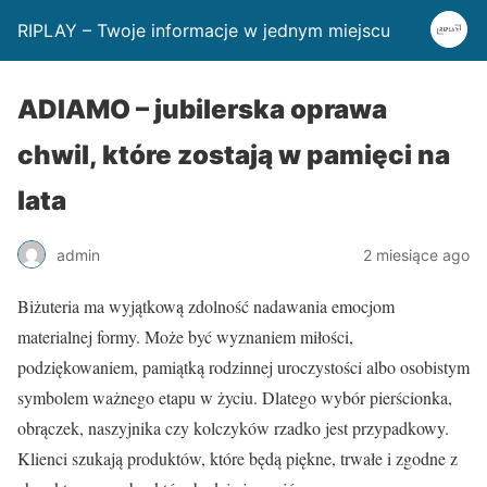
RIPLAY – Twoje informacje w jednym miejscu
ADIAMO – jubilerska oprawa
chwil, które zostają w pamięci na
lata
admin
2 miesiące ago
Biżuteria ma wyjątkową zdolność nadawania emocjom
materialnej formy. Może być wyznaniem miłości,
podziękowaniem, pamiątką rodzinnej uroczystości albo osobistym
symbolem ważnego etapu w życiu. Dlatego wybór pierścionka,
obrączek, naszyjnika czy kolczyków rzadko jest przypadkowy.
Klienci szukają produktów, które będą piękne, trwałe i zgodne z