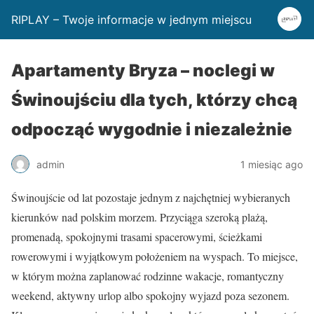
RIPLAY – Twoje informacje w jednym miejscu
Apartamenty Bryza – noclegi w
Świnoujściu dla tych, którzy chcą
odpocząć wygodnie i niezależnie
admin
1 miesiąc ago
Świnoujście od lat pozostaje jednym z najchętniej wybieranych
kierunków nad polskim morzem. Przyciąga szeroką plażą,
promenadą, spokojnymi trasami spacerowymi, ścieżkami
rowerowymi i wyjątkowym położeniem na wyspach. To miejsce,
w którym można zaplanować rodzinne wakacje, romantyczny
weekend, aktywny urlop albo spokojny wyjazd poza sezonem.