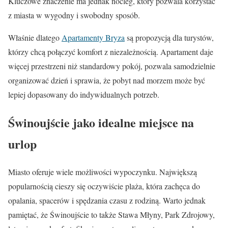
Kluczowe znaczenie ma jednak nocleg, który pozwala korzystać
z miasta w wygodny i swobodny sposób.
Właśnie dlatego
Apartamenty Bryza
są propozycją dla turystów,
którzy chcą połączyć komfort z niezależnością. Apartament daje
więcej przestrzeni niż standardowy pokój, pozwala samodzielnie
organizować dzień i sprawia, że pobyt nad morzem może być
lepiej dopasowany do indywidualnych potrzeb.
Świnoujście jako idealne miejsce na
urlop
Miasto oferuje wiele możliwości wypoczynku. Największą
popularnością cieszy się oczywiście plaża, która zachęca do
opalania, spacerów i spędzania czasu z rodziną. Warto jednak
pamiętać, że Świnoujście to także Stawa Młyny, Park Zdrojowy,