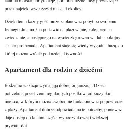
latarnia morska, fortyfikacje, port oraz liczne trasy prowadzące
przez najciekawsze części miasta i okolicy.
Dzięki temu każdy gość może zaplanować pobyt po swojemu.
Jednego dnia można postawić na plażowanie, kolejnego na
zwiedzanie, a następnego na wycieczkę rowerową lub spokojny
spacer promenadą. Apartament staje się wtedy wygodną bazą, do
której można wrócić po każdej aktywności.
Apartament dla rodzin z dziećmi
Rodzinne wakacje wymagają dobrej organizacji. Dzieci
potrzebują przestrzeni, regularnych posiłków, odpoczynku i
miejsca, w którym można swobodnie funkcjonować po powrocie
z plaży. Apartament dobrze odpowiada na te potrzeby, ponieważ
daje dostęp do kuchni, części wypoczynkowej i większej
prywatności.