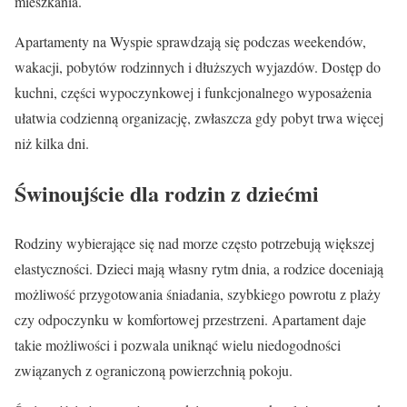
mieszkania.
Apartamenty na Wyspie sprawdzają się podczas weekendów,
wakacji, pobytów rodzinnych i dłuższych wyjazdów. Dostęp do
kuchni, części wypoczynkowej i funkcjonalnego wyposażenia
ułatwia codzienną organizację, zwłaszcza gdy pobyt trwa więcej
niż kilka dni.
Świnoujście dla rodzin z dziećmi
Rodziny wybierające się nad morze często potrzebują większej
elastyczności. Dzieci mają własny rytm dnia, a rodzice doceniają
możliwość przygotowania śniadania, szybkiego powrotu z plaży
czy odpoczynku w komfortowej przestrzeni. Apartament daje
takie możliwości i pozwala uniknąć wielu niedogodności
związanych z ograniczoną powierzchnią pokoju.