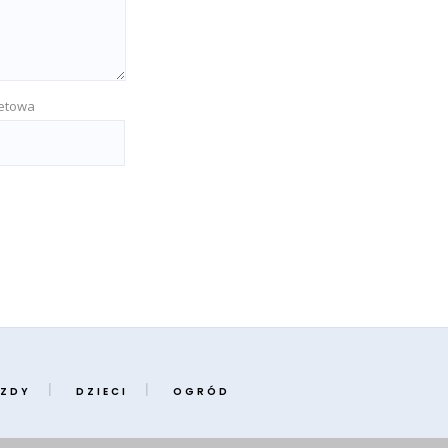
netowa
ZDY
DZIECI
OGRÓD