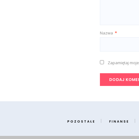
Nazwa
*
Zapamiętaj moje
POZOSTAŁE
FINANSE