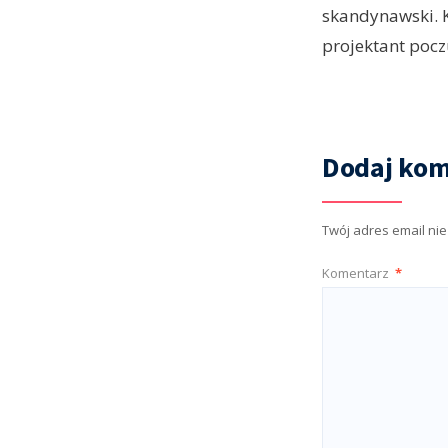
skandynawski. K
projektant pocz
Dodaj kom
Twój adres email ni
Komentarz
*