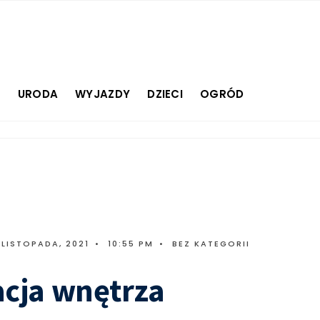
E
URODA
WYJAZDY
DZIECI
OGRÓD
 LISTOPADA, 2021
•
10:55 PM
•
BEZ KATEGORII
cja wnętrza