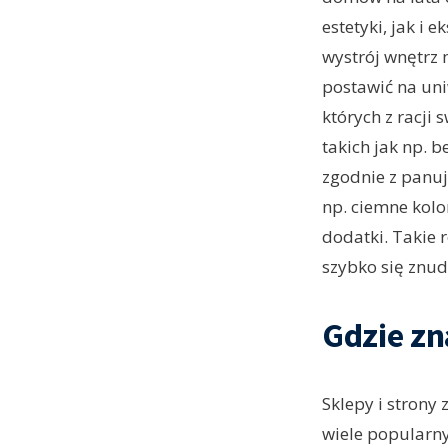
estetyki, jak i 
wystrój wnętrz 
postawić na uni
których z racji
takich jak np. b
zgodnie z panuj
np. ciemne kolo
dodatki. Takie 
szybko się znud
Gdzie zn
Sklepy i strony 
wiele popularny