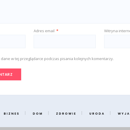
Adres email
*
Witryna inter
 dane w tej przeglądarce podczas pisania kolejnych komentarzy.
BIZNES
DOM
ZDROWIE
URODA
WYJA