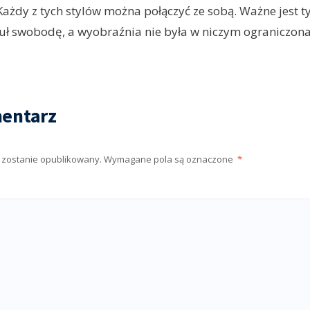
ażdy z tych stylów można połączyć ze sobą. Ważne jest ty
uł swobodę, a wyobraźnia nie była w niczym ograniczona
entarz
e zostanie opublikowany.
Wymagane pola są oznaczone
*