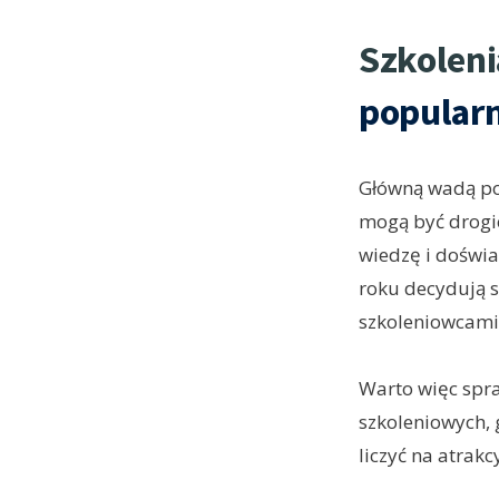
Szkoleni
popular
Główną wadą pop
mogą być drogie
wiedzę i doświa
roku decydują s
szkoleniowcami
Warto więc spra
szkoleniowych, 
liczyć na atrakcy