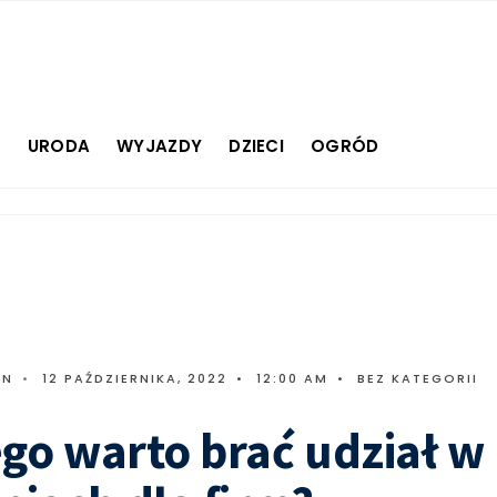
E
URODA
WYJAZDY
DZIECI
OGRÓD
IN
•
12 PAŹDZIERNIKA, 2022
•
12:00 AM
•
BEZ KATEGORII
go warto brać udział w