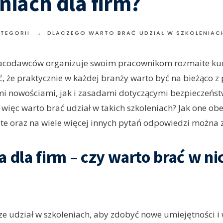
niach dla firm?
ATEGORII
DLACZEGO WARTO BRAĆ UDZIAŁ W SZKOLENIACH
racodawców organizuje swoim pracownikom rozmaite kurs
, że praktycznie w każdej branży warto być na bieżąco z 
i nowościami, jak i zasadami dotyczącymi bezpieczeństw
 więc warto brać udział w takich szkoleniach? Jak one ob
a te oraz na wiele więcej innych pytań odpowiedzi można z
a dla firm – czy warto brać w ni
ze udział w szkoleniach, aby zdobyć nowe umiejętności i 