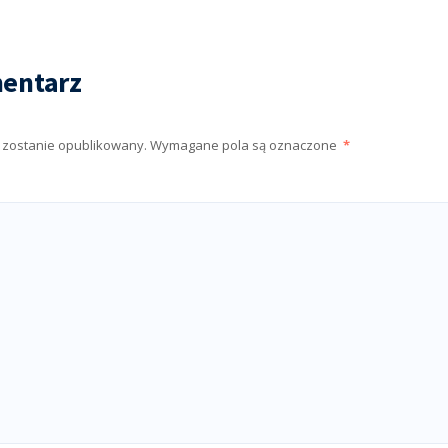
entarz
e zostanie opublikowany.
Wymagane pola są oznaczone
*