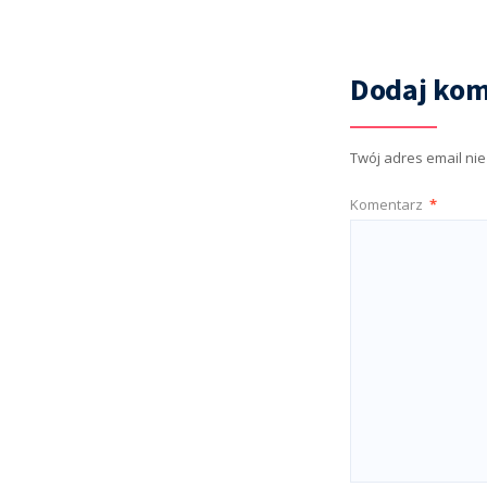
Dodaj kom
Twój adres email ni
Komentarz
*