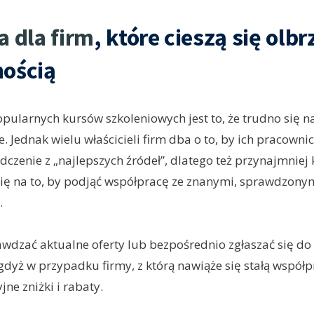
a dla firm
, które cieszą się olb
nością
ularnych kursów szkoleniowych jest to, że trudno się na
. Jednak wielu właścicieli firm dba o to, by ich pracowni
dczenie z „najlepszych źródeł”, dlatego też przynajmniej 
ię na to, by podjąć współpracę ze znanymi, sprawdzony
.
wdzać aktualne oferty lub bezpośrednio zgłaszać się do
gdyż w przypadku firmy, z którą nawiąże się stałą współ
jne zniżki i rabaty.