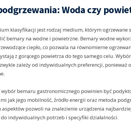
podgrzewania: Woda czy powie
ium klasyfikacji jest rodzaj medium, którym ogrzewane 
ić bemary na wodne i powietrzne. Bemary wodne wykor
zewodzące ciepło, co pozwala na równomierne ogrzewan
ystają z gorącego powietrza do tego samego celu. Wybó
wykle zależy od indywidualnych preferencji, ponieważ 
e.
 wybór bemaru gastronomicznego powinien być podykt
imi jak jego mobilność, źródło energii oraz metoda podg
 aspektów pozwoli na znalezienie urządzenia najbardzie
o indywidualnych potrzeb i specyfiki działalności.