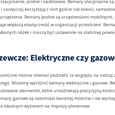
 stacjonarne, jezdne i nadstawne. Bemary stacjonarne s
 zazwyczaj korzystają z nich goście lub klienci, samodzi
urządzenia. Bemary jezdne są urządzeniami mobilnymi,
aje większą elastyczność w organizacji przestrzeni. Bem
 własnych nóżek i muszą być ustawione na stabilnej powier
zewcze: Elektryczne czy gazow
omiczne można również podzielić ze względu na rodzaj
zego. Możemy wyróżnić bemary elektryczne i gazowe. Wer
dowane sterowniki, które umożliwiają precyzyjną kontr
emary gazowe są natomiast bardziej mobilne i nie wyma
i je idealnym wyborem na imprezy plenerowe.