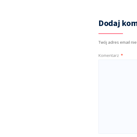
Dodaj kom
Twój adres email ni
Komentarz
*