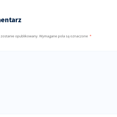
entarz
e zostanie opublikowany.
Wymagane pola są oznaczone
*