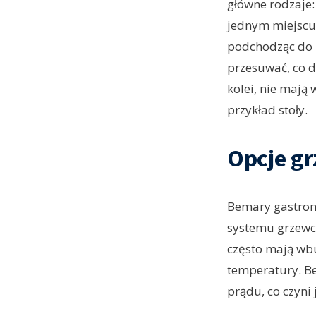
główne rodzaje:
jednym miejscu i
podchodząc do 
przesuwać, co d
kolei, nie mają
przykład stoły.
Opcje gr
Bemary gastron
systemu grzewc
często mają wbu
temperatury. B
prądu, co czyn