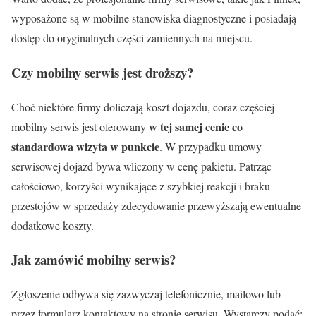
wyposażone są w mobilne stanowiska diagnostyczne i posiadają
dostęp do oryginalnych części zamiennych na miejscu.
Czy mobilny serwis jest droższy?
Choć niektóre firmy doliczają koszt dojazdu, coraz częściej
w tej samej cenie co
mobilny serwis jest oferowany
standardowa wizyta w punkcie
. W przypadku umowy
serwisowej dojazd bywa wliczony w cenę pakietu. Patrząc
całościowo, korzyści wynikające z szybkiej reakcji i braku
przestojów w sprzedaży zdecydowanie przewyższają ewentualne
dodatkowe koszty.
Jak zamówić mobilny serwis?
Zgłoszenie odbywa się zazwyczaj telefonicznie, mailowo lub
przez formularz kontaktowy na stronie serwisu. Wystarczy podać: