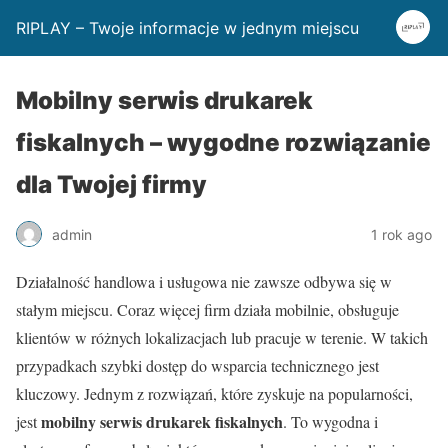
RIPLAY – Twoje informacje w jednym miejscu
Mobilny serwis drukarek
fiskalnych – wygodne rozwiązanie
dla Twojej firmy
admin
1 rok ago
Działalność handlowa i usługowa nie zawsze odbywa się w
stałym miejscu. Coraz więcej firm działa mobilnie, obsługuje
klientów w różnych lokalizacjach lub pracuje w terenie. W takich
przypadkach szybki dostęp do wsparcia technicznego jest
kluczowy. Jednym z rozwiązań, które zyskuje na popularności,
mobilny serwis drukarek fiskalnych
jest
. To wygodna i