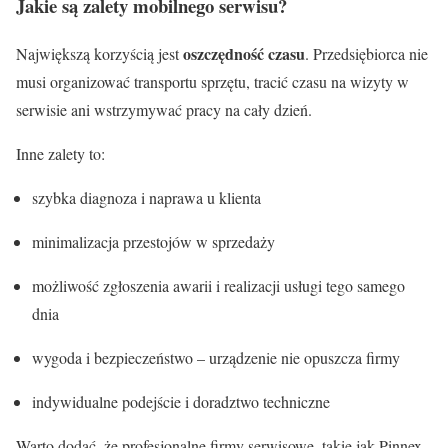
Jakie są zalety mobilnego serwisu?
oszczędność czasu
Największą korzyścią jest
. Przedsiębiorca nie
musi organizować transportu sprzętu, tracić czasu na wizyty w
serwisie ani wstrzymywać pracy na cały dzień.
Inne zalety to:
szybka diagnoza i naprawa u klienta
minimalizacja przestojów w sprzedaży
możliwość zgłoszenia awarii i realizacji usługi tego samego
dnia
wygoda i bezpieczeństwo – urządzenie nie opuszcza firmy
indywidualne podejście i doradztwo techniczne
Warto dodać, że profesjonalne firmy serwisowe, takie jak Pinnex,