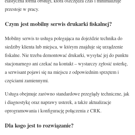
elastyczna forma obsługi, która oszczędza czas i minimalizuje
przestoje w pracy.
Czym jest mobilny serwis drukarki fiskalnej?
Mobilny serwis to usługa polegająca na dojeździe technika do
siedziby klienta lub miejsca, w którym znajduje się urządzenie
fiskalne. Nie trzeba demontować drukarki, wysyłać jej do punktu
stacjonarnego ani czekać na kontakt – wystarczy zgłosić usterkę,
a serwisant pojawi się na miejscu z odpowiednim sprzętem i
częściami zamiennymi.
Usługa obejmuje zarówno standardowe przeglądy techniczne, jak
i diagnostykę oraz naprawy usterek, a także aktualizacje
oprogramowania i konfigurację połączenia z CRK.
Dla kogo jest to rozwiązanie?