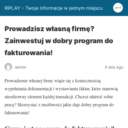
RIPLAY – Twoje informacje w jednym miejscu
Prowadzisz własną firmę?
Zainwestuj w dobry program do
fakturowania!
admin
4 lata ago
Prowadzenie własnej firmy wiąże się z koniecznością
wypełniania dokumentacji i wystawiania faktur, które stanowią
nieodzowny element każdej transakcji. Chcesz ułatwić sobie
pracę? Skorzystać z możliwości jakie daje dobry program do
fakturowania!