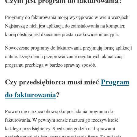
Czym jest program do fakturowania?
Programy do fakturowania mogą występować w wielu wersjach.
Najstarszą z nich jest aplikacja do zainstalowania na komputer,
której obsługa jest dziecinnie prosta i całkowicie intuicyjna.
Nowoczesne programy do fakturowania przyjmują formę aplikacji
online. Dzięki temu przeprowadzanie regularnych aktualizacji
programu przebiega w bardzo sprawny sposób.
Czy przedsiębiorca musi mieć
Program
do fakturowania
?
Prawno nie narzuca obowiązku posiadania programu do
fakturowania. W pewnym sensie narzuca go rzeczywistość
każdego przedsiębiorcy. Spędzanie godzin nad sprawami
papierkowymi nie jest istotną prowadzenia firmy. To zadanie