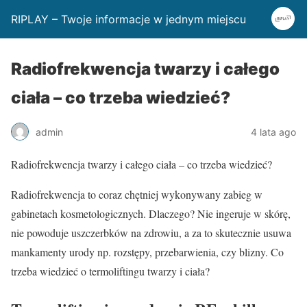
RIPLAY – Twoje informacje w jednym miejscu
Radiofrekwencja twarzy i całego
ciała – co trzeba wiedzieć?
admin
4 lata ago
Radiofrekwencja twarzy i całego ciała – co trzeba wiedzieć?
Radiofrekwencja to coraz chętniej wykonywany zabieg w
gabinetach kosmetologicznych. Dlaczego? Nie ingeruje w skórę,
nie powoduje uszczerbków na zdrowiu, a za to skutecznie usuwa
mankamenty urody np. rozstępy, przebarwienia, czy blizny. Co
trzeba wiedzieć o termoliftingu twarzy i ciała?