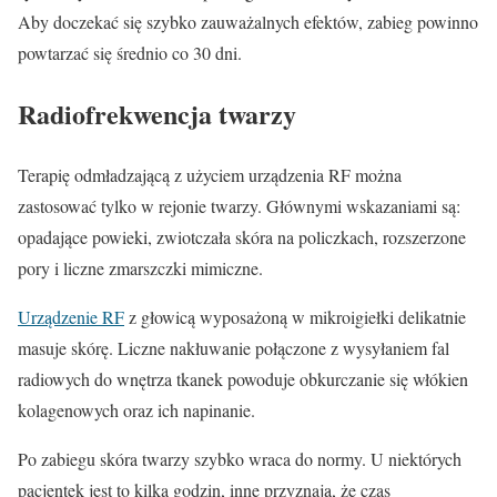
Aby doczekać się szybko zauważalnych efektów, zabieg powinno
powtarzać się średnio co 30 dni.
Radiofrekwencja twarzy
Terapię odmładzającą z użyciem urządzenia RF można
zastosować tylko w rejonie twarzy. Głównymi wskazaniami są:
opadające powieki, zwiotczała skóra na policzkach, rozszerzone
pory i liczne zmarszczki mimiczne.
Urządzenie RF
z głowicą wyposażoną w mikroigiełki delikatnie
masuje skórę. Liczne nakłuwanie połączone z wysyłaniem fal
radiowych do wnętrza tkanek powoduje obkurczanie się włókien
kolagenowych oraz ich napinanie.
Po zabiegu skóra twarzy szybko wraca do normy. U niektórych
pacjentek jest to kilka godzin, inne przyznają, że czas