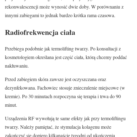
rekonwalescencji może wynosić dwie doby. W porównaniu z
innymi zabiegami to jednak bardzo krótka rama czasowa.
Radiofrekwencja ciała
Przebiega podobnie jak termolifting twarzy. Po konsultacji z
kosmetologiem określana jest część ciała, którą chcemy poddać
nakłuwaniu.
Przed zabiegiem skóra zawsze jest oczyszczana oraz
dezynfekowana. Fachowiec stosuje znieczulenie miejscowe (w
kremie). Po 30 minutach rozpoczyna się terapia i trwa do 90
minut.
Urządzenia RF wywołują te same efekty jak przy termoliftingu
twarzy. Należy pamiętać, że stymulacja kolagenu może
zakończyć się dopiero kilkanaście tygodni od ukończenia