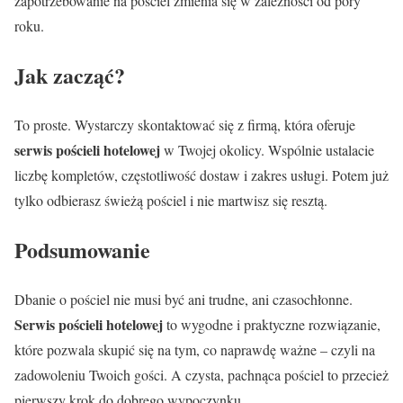
zapotrzebowanie na pościel zmienia się w zależności od pory
roku.
Jak zacząć?
To proste. Wystarczy skontaktować się z firmą, która oferuje
serwis pościeli hotelowej
w Twojej okolicy. Wspólnie ustalacie
liczbę kompletów, częstotliwość dostaw i zakres usługi. Potem już
tylko odbierasz świeżą pościel i nie martwisz się resztą.
Podsumowanie
Dbanie o pościel nie musi być ani trudne, ani czasochłonne.
Serwis pościeli hotelowej
to wygodne i praktyczne rozwiązanie,
które pozwala skupić się na tym, co naprawdę ważne – czyli na
zadowoleniu Twoich gości. A czysta, pachnąca pościel to przecież
pierwszy krok do dobrego wypoczynku.