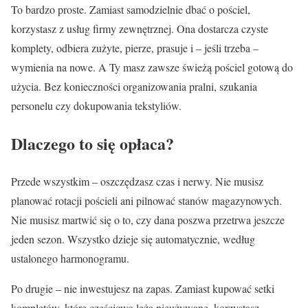
To bardzo proste. Zamiast samodzielnie dbać o pościel,
korzystasz z usług firmy zewnętrznej. Ona dostarcza czyste
komplety, odbiera zużyte, pierze, prasuje i – jeśli trzeba –
wymienia na nowe. A Ty masz zawsze świeżą pościel gotową do
użycia. Bez konieczności organizowania pralni, szukania
personelu czy dokupowania tekstyliów.
Dlaczego to się opłaca?
Przede wszystkim – oszczędzasz czas i nerwy. Nie musisz
planować rotacji pościeli ani pilnować stanów magazynowych.
Nie musisz martwić się o to, czy dana poszwa przetrwa jeszcze
jeden sezon. Wszystko dzieje się automatycznie, według
ustalonego harmonogramu.
Po drugie – nie inwestujesz na zapas. Zamiast kupować setki
kompletów, które częściowo leżą nieużywane, korzystasz