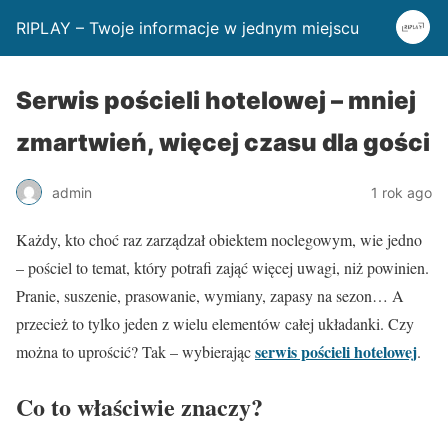
RIPLAY – Twoje informacje w jednym miejscu
Serwis pościeli hotelowej – mniej
zmartwień, więcej czasu dla gości
admin
1 rok ago
Każdy, kto choć raz zarządzał obiektem noclegowym, wie jedno
– pościel to temat, który potrafi zająć więcej uwagi, niż powinien.
Pranie, suszenie, prasowanie, wymiany, zapasy na sezon… A
przecież to tylko jeden z wielu elementów całej układanki. Czy
serwis pościeli hotelowej
można to uprościć? Tak – wybierając
.
Co to właściwie znaczy?