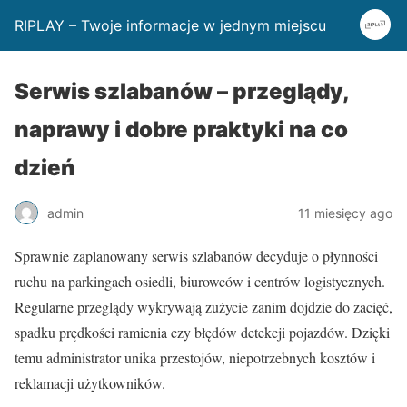
RIPLAY – Twoje informacje w jednym miejscu
Serwis szlabanów – przeglądy,
naprawy i dobre praktyki na co
dzień
admin
11 miesięcy ago
Sprawnie zaplanowany serwis szlabanów decyduje o płynności
ruchu na parkingach osiedli, biurowców i centrów logistycznych.
Regularne przeglądy wykrywają zużycie zanim dojdzie do zacięć,
spadku prędkości ramienia czy błędów detekcji pojazdów. Dzięki
temu administrator unika przestojów, niepotrzebnych kosztów i
reklamacji użytkowników.