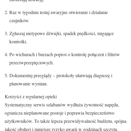
Raz w tygodniu testuj awaryjne otwieranie i działanie
czujników.
Zgłaszaj nietypowe dźwięki, spadek prędkości, migające
kontrolki.
Po wichurach i burzach poproś o kontrolę połączeń i filtrów
przeciwprzepięciowych.
Dokumentuj przeglądy – protokoły ułatwiają diagnozę i
planowanie wymian.
Korzyści z regularnej opieki
Systematyczny serwis szlabanów wydłuża żywotność napędu,
ogranicza nieplanowane postoje i poprawia bezpieczeństwo
użytkowników. To także lepsza przewidywalność budżetu, spójna
jakość obsługi i mniejsze ryzyko awarii w godzinach szczytu.