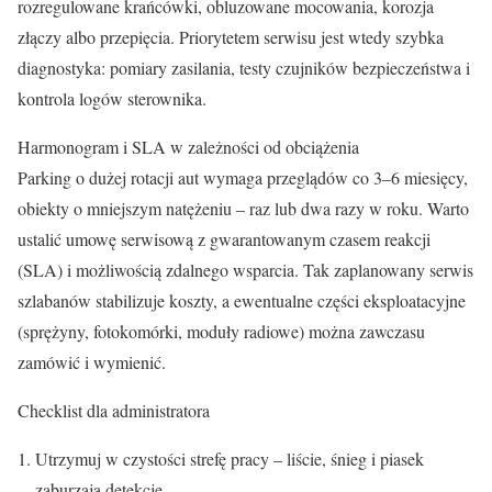
rozregulowane krańcówki, obluzowane mocowania, korozja
złączy albo przepięcia. Priorytetem serwisu jest wtedy szybka
diagnostyka: pomiary zasilania, testy czujników bezpieczeństwa i
kontrola logów sterownika.
Harmonogram i SLA w zależności od obciążenia
Parking o dużej rotacji aut wymaga przeglądów co 3–6 miesięcy,
obiekty o mniejszym natężeniu – raz lub dwa razy w roku. Warto
ustalić umowę serwisową z gwarantowanym czasem reakcji
(SLA) i możliwością zdalnego wsparcia. Tak zaplanowany serwis
szlabanów stabilizuje koszty, a ewentualne części eksploatacyjne
(sprężyny, fotokomórki, moduły radiowe) można zawczasu
zamówić i wymienić.
Checklist dla administratora
Utrzymuj w czystości strefę pracy – liście, śnieg i piasek
zaburzają detekcję.