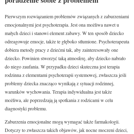
Pierwszym rozwiązaniem problemów związanych z zaburzeniami
emocjonalnymi jest psychoterapia. Jest ona możliwa nawet u
małych dzieci i stanowi element zabawy. W ten sposób dziecko
odreagowuje emocje, także te głęboko stłumione. Psychoterapeuta
dobiera metody pracy z dziećmi tak, aby zainteresowały one
dziecko. Powinien stworzyć taką atmosferę, aby dziecko nabrało
do niego zaufania. W przypadku dzieci skuteczna jest terapia
rodzinna z elementami psychoterapii systemowej, zwłaszcza jeśli
problemy dziecka znacząco wynikają z sytuacji rodzinnej,
warunków wychowania. Terapia indywidualna jest także
możliwa, ale poprzedzają ją spotkania z rodzicami w celu
diagnostyki problemu.
Zaburzenia emocjonalne mogą wymagać także farmakologii.
Dotyczy to zwłaszcza takich objawów, jak nocne moczeni dzieci,