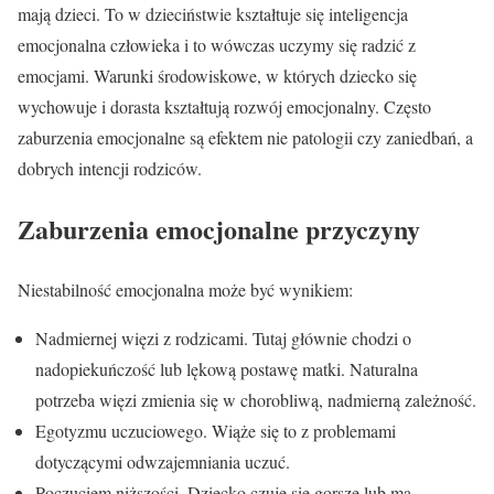
mają dzieci. To w dzieciństwie kształtuje się inteligencja
emocjonalna człowieka i to wówczas uczymy się radzić z
emocjami. Warunki środowiskowe, w których dziecko się
wychowuje i dorasta kształtują rozwój emocjonalny. Często
zaburzenia emocjonalne są efektem nie patologii czy zaniedbań, a
dobrych intencji rodziców.
Zaburzenia emocjonalne przyczyny
Niestabilność emocjonalna może być wynikiem:
Nadmiernej więzi z rodzicami. Tutaj głównie chodzi o
nadopiekuńczość lub lękową postawę matki. Naturalna
potrzeba więzi zmienia się w chorobliwą, nadmierną zależność.
Egotyzmu uczuciowego. Wiąże się to z problemami
dotyczącymi odwzajemniania uczuć.
Poczuciem niższości. Dziecko czuje się gorsze lub ma