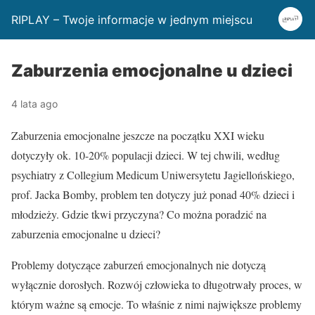
RIPLAY – Twoje informacje w jednym miejscu
Zaburzenia emocjonalne u dzieci
4 lata ago
Zaburzenia emocjonalne jeszcze na początku XXI wieku
dotyczyły ok. 10-20% populacji dzieci. W tej chwili, według
psychiatry z Collegium Medicum Uniwersytetu Jagiellońskiego,
prof. Jacka Bomby, problem ten dotyczy już ponad 40% dzieci i
młodzieży. Gdzie tkwi przyczyna? Co można poradzić na
zaburzenia emocjonalne u dzieci?
Problemy dotyczące zaburzeń emocjonalnych nie dotyczą
wyłącznie dorosłych. Rozwój człowieka to długotrwały proces, w
którym ważne są emocje. To właśnie z nimi największe problemy