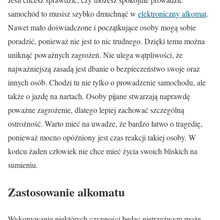
samochód to musisz szybko dmuchnąć w
elektroniczny alkomat
.
Nawet mało doświadczone i początkujące osoby mogą sobie
poradzić, ponieważ nie jest to nic trudnego. Dzięki temu można
uniknąć poważnych zagrożeń. Nie ulega wątpliwości, że
najważniejszą zasadą jest dbanie o bezpieczeństwo swoje oraz
innych osób. Chodzi tu nie tylko o prowadzenie samochodu, ale
także o jazdę na nartach. Osoby pijane stwarzają naprawdę
poważne zagrożenie, dlatego lepiej zachować szczególną
ostrożność. Warto mieć na uwadze, że bardzo łatwo o tragedię,
ponieważ mocno opóźniony jest czas reakcji takiej osoby. W
końcu żaden człowiek nie chce mieć życia swoich bliskich na
sumieniu.
Zastosowanie alkomatu
Wykonywanie niektórych czynności będąc nietrzeźwym może