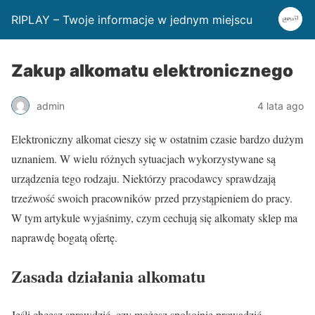
RIPLAY – Twoje informacje w jednym miejscu
Zakup alkomatu elektronicznego
admin
4 lata ago
Elektroniczny alkomat cieszy się w ostatnim czasie bardzo dużym
uznaniem. W wielu różnych sytuacjach wykorzystywane są
urządzenia tego rodzaju. Niektórzy pracodawcy sprawdzają
trzeźwość swoich pracowników przed przystąpieniem do pracy.
W tym artykule wyjaśnimy, czym cechują się alkomaty sklep ma
naprawdę bogatą ofertę.
Zasada działania alkomatu
Jeśli chcesz sprawdzić, czy możesz spokojnie prowadzić