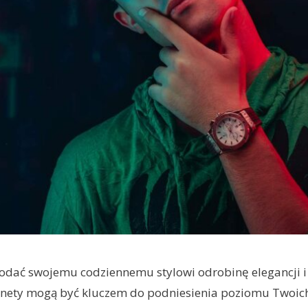
dodać swojemu codziennemu stylowi odrobinę elegancji 
nety mogą być kluczem do podniesienia poziomu Twoich s