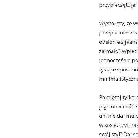
przypieczętuje 
Wystarczy, że w
przepadniesz w 
odsłonie z jeans
za mało? Wpleć w
jednocześnie po
tysiące sposobó
minimalistyczne
Pamiętaj tylko, 
jego obecność z 
ani nie daj mu 
w sosie, czyli
swój styl? Daj s