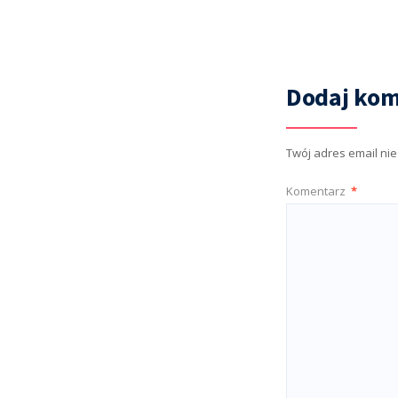
Dodaj kom
Twój adres email ni
Komentarz
*