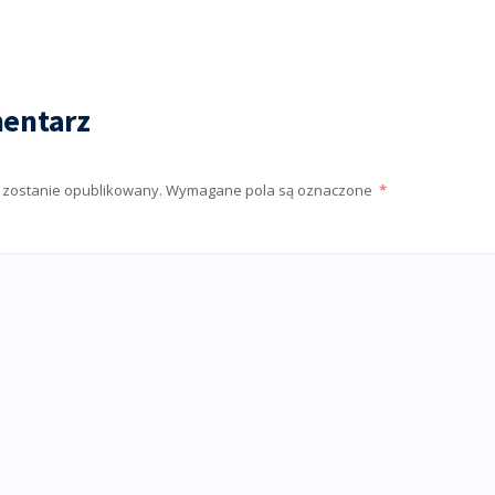
entarz
e zostanie opublikowany.
Wymagane pola są oznaczone
*