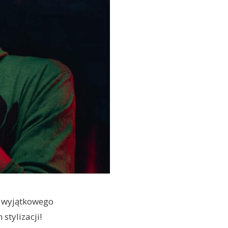
i wyjątkowego
tylizacji!