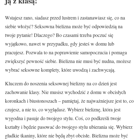
ją z klasą!
Wstajesz rano, siadasz przed lustrem i zastanawiasz się, co na
siebie włożyć? Seksowna bielizna może być odpowiedzią na
twoje pytanie! Dlaczego? Bo czasami trzeba poczuć się
wyjątkowo, nawet w przypadku, gdy jesteś w domu lub
pracujesz. Pozwala to na poprawienie samopoczucia i pomaga
zwiększyć pewność siebie. Bielizna nie musi być nudna, możesz
wybrać seksowne komplety, które uwodzą i zachwycają.
Kluczem do noszenia seksownej bielizny na co dzień jest
zachowanie klasy. Nie musisz wychodzić z domu w obcisłych
koronkach i biustonoszach – pamiętaj, że najważniejsze jest to, co
czujesz, a nie to, co wyglądasz. Wybierz bieliznę, która jest
wygodna i pasuje do twojego stylu. Coś, co podkreśli twoje
kształty i będzie pasować do twojego stylu ubierania się. Wybierz
gładkie tkaniny, które nie będą zbyt obcisłe. Bielizna może być