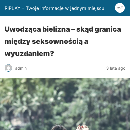
RIPLAY – Twoje informacje w jednym miejscu
Uwodząca bielizna – skąd granica
między seksownością a
wyuzdaniem?
admin
3 lata ago