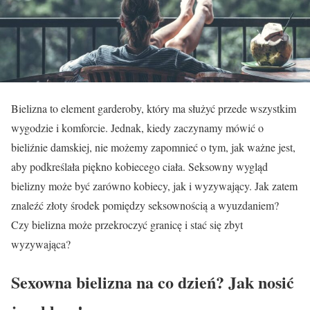
Bielizna to element garderoby, który ma służyć przede wszystkim
wygodzie i komforcie. Jednak, kiedy zaczynamy mówić o
bieliźnie damskiej, nie możemy zapomnieć o tym, jak ważne jest,
aby podkreślała piękno kobiecego ciała. Seksowny wygląd
bielizny może być zarówno kobiecy, jak i wyzywający. Jak zatem
znaleźć złoty środek pomiędzy seksownością a wyuzdaniem?
Czy bielizna może przekroczyć granicę i stać się zbyt
wyzywająca?
Sexowna bielizna na co dzień? Jak nosić