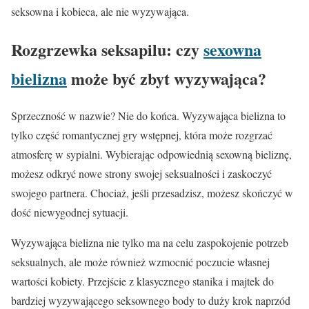
seksowna i kobieca, ale nie wyzywająca.
Rozgrzewka seksapilu: czy
sexowna
bielizna
może być zbyt wyzywająca?
Sprzeczność w nazwie? Nie do końca. Wyzywająca bielizna to
tylko część romantycznej gry wstępnej, która może rozgrzać
atmosferę w sypialni. Wybierając odpowiednią sexowną bieliznę,
możesz odkryć nowe strony swojej seksualności i zaskoczyć
swojego partnera. Chociaż, jeśli przesadzisz, możesz skończyć w
dość niewygodnej sytuacji.
Wyzywająca bielizna nie tylko ma na celu zaspokojenie potrzeb
seksualnych, ale może również wzmocnić poczucie własnej
wartości kobiety. Przejście z klasycznego stanika i majtek do
bardziej wyzywającego seksownego body to duży krok naprzód