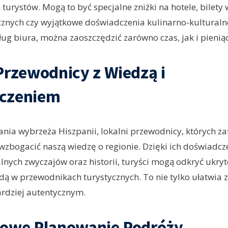
turystów. Mogą to być specjalne zniżki na hotele, bilety
ycznych czy wyjątkowe doświadczenia kulinarno-kulturaln
sług biura, można zaoszczędzić zarówno czas, jak i pienią
Przewodnicy z Wiedzą i
czeniem
nia wybrzeża Hiszpanii, lokalni przewodnicy, których za
zbogacić naszą wiedzę o regionie. Dzięki ich doświadcze
lnych zwyczajów oraz historii, turyści mogą odkryć ukryt
jdą w przewodnikach turystycznych. To nie tylko ułatwia 
bardziej autentycznym.
sowe Planowanie Podróży