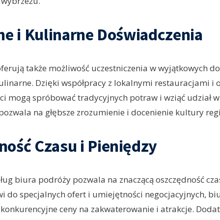
 wybrzeżu.
ne i Kulinarne Doświadczenia
oferują także możliwość uczestniczenia w wyjątkowych d
kulinarne. Dzięki współpracy z lokalnymi restauracjami i
ci mogą spróbować tradycyjnych potraw i wziąć udział w
 pozwala na głębsze zrozumienie i docenienie kultury reg
ość Czasu i Pieniędzy
sług biura podróży pozwala na znaczącą oszczędność czas
i do specjalnych ofert i umiejętności negocjacyjnych, b
onkurencyjne ceny na zakwaterowanie i atrakcje. Dodat