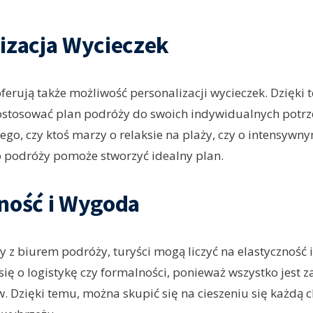
izacja Wycieczek
ferują także możliwość personalizacji wycieczek. Dzięki
stosować plan podróży do swoich indywidualnych potrzeb
tego, czy ktoś marzy o relaksie na plaży, czy o intensyw
o podróży pomoże stworzyć idealny plan.
ność i Wygoda
 z biurem podróży, turyści mogą liczyć na elastyczność 
się o logistykę czy formalności, ponieważ wszystko jest z
w. Dzięki temu, można skupić się na cieszeniu się każdą 