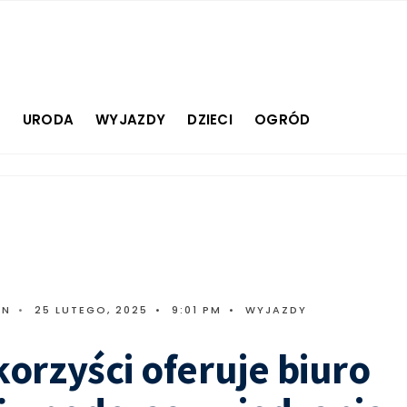
E
URODA
WYJAZDY
DZIECI
OGRÓD
IN
•
25 LUTEGO, 2025
•
9:01 PM
•
WYJAZDY
korzyści oferuje biuro