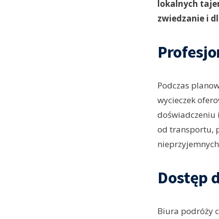
lokalnych taje
zwiedzanie i 
Profesjo
Podczas planowa
wycieczek ofero
doświadczeniu i
od transportu, 
nieprzyjemnych 
Dostęp 
Biura podróży c