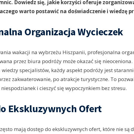
mnic. Dowiedz się, jakie korzyści oferuje zorganizo
dlaczego warto postawić na doświadczenie i wiedzę 
nalna Organizacja Wycieczek
nia wakacji na wybrzeżu Hiszpanii, profesjonalna orga
wana przez biura podróży może okazać się nieoceniona. 
 wiedzy specjalistów, każdy aspekt podróży jest starann
przez zakwaterowanie, po atrakcje turystyczne. To pozwa
niespodzianek i cieszyć się wypoczynkiem bez stresu.
do Ekskluzywnych Ofert
zęsto mają dostęp do ekskluzywnych ofert, które nie są 