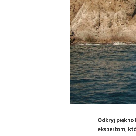
Odkryj piękno 
ekspertom, kt