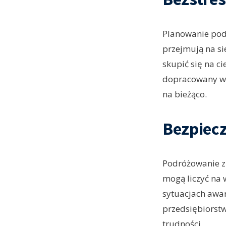
Planowanie podr
przejmują na s
skupić się na c
dopracowany w 
na bieżąco.
Bezpiecz
Podróżowanie z
mogą liczyć na 
sytuacjach awar
przedsiębiorstw
trudności.