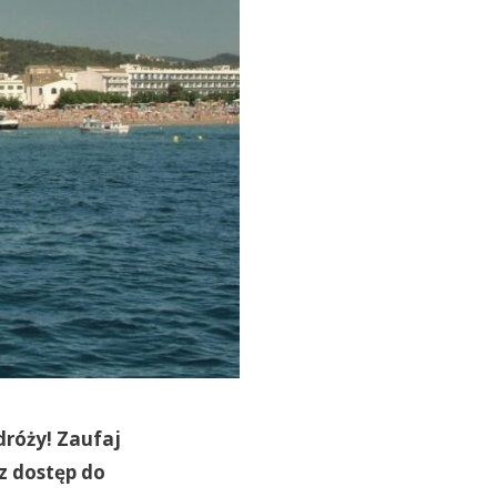
dróży! Zaufaj
z dostęp do