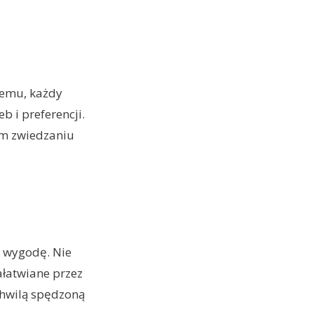
 temu, każdy
 i preferencji.
nym zwiedzaniu
i wygodę. Nie
ałatwiane przez
chwilą spędzoną