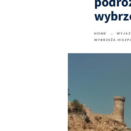
podró
wybrze
HOME
WYJAZ
WYBRZEŻA HISZP