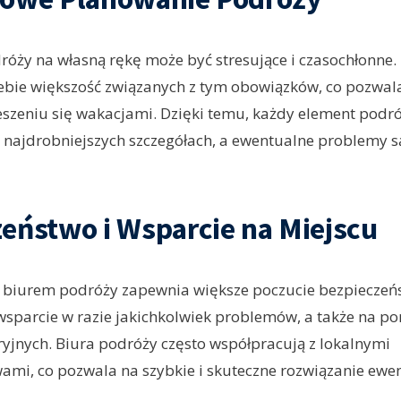
óży na własną rękę może być stresujące i czasochłonne.
iebie większość związanych z tym obowiązków, co pozwal
ieszeniu się wakacjami. Dzięki temu, każdy element podró
najdrobniejszych szczegółach, a ewentualne problemy 
eństwo i Wsparcie na Miejscu
 biurem podróży zapewnia większe poczucie bezpieczeńs
wsparcie w razie jakichkolwiek problemów, a także na p
yjnych. Biura podróży często współpracują z lokalnymi
ami, co pozwala na szybkie i skuteczne rozwiązanie ewe