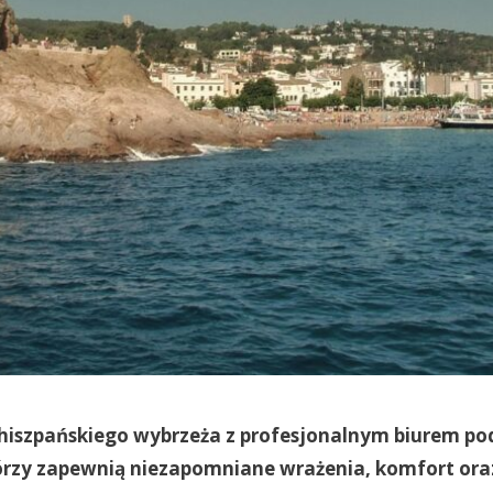
hiszpańskiego wybrzeża z profesjonalnym biurem po
órzy zapewnią niezapomniane wrażenia, komfort ora