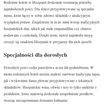
Rodzinne hotele w Hiszpanii doskonale rozumieją potrzeby
najmłodszych gości. Dla dzieci przygotowywane są specjalne
menu, które łączy w sobie zdrowe składniki z atrakcyjnym
wyglądem potraw. Znajdziemy tu m.in. mini wersje tradycyjnych
hiszpańskich dań, takich jak małe empanadillas czy churros
podawane z czekoladą. Dzięki temu, nawet najmłodsi mogą
cieszyć się smakiem Hiszpanii w przyjazny dla nich sposób.
Specjalności dla dorosłych
Dorosłych gości czeka prawdziwa uczta dla podniebienia. W
menu rodzinnych hoteli można znaleźć zarówno tradycyjne tapas,
jak i wykwintne dania główne przygotowywane z lokalnych
składników. Hiszpańskie wina, oliwki i sery to tylko niektóre z
produktów, które stanowią doskonałe uzupełnienie posiłków,
tworząc niezapomniane doznania kulinarne.