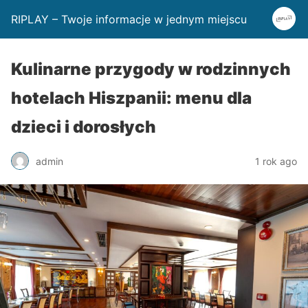
RIPLAY – Twoje informacje w jednym miejscu
Kulinarne przygody w rodzinnych
hotelach Hiszpanii: menu dla
dzieci i dorosłych
admin
1 rok ago