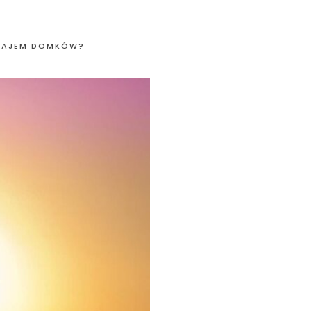
YNAJEM DOMKÓW?