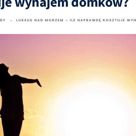
uje wynajem domków?
DY
LUKSUS NAD MORZEM – ILE NAPRAWDĘ KOSZTUJE W