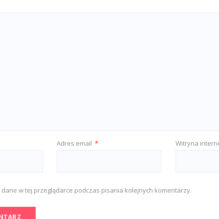
Adres email
*
Witryna inter
 dane w tej przeglądarce podczas pisania kolejnych komentarzy.