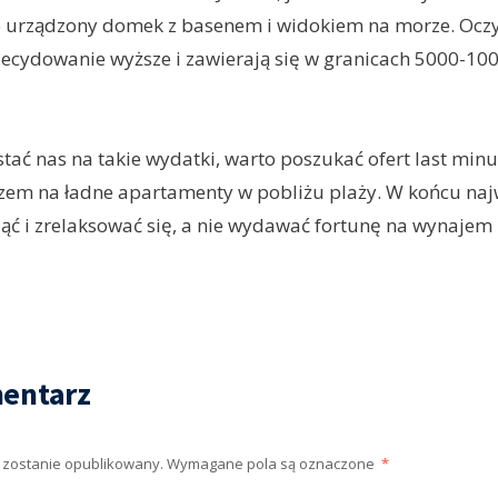
e urządzony domek z basenem i widokiem na morze. Oczy
ecydowanie wyższe i zawierają się w granicach 5000-100
 stać nas na takie wydatki, warto poszukać ofert last min
em na ładne apartamenty w pobliżu plaży. W końcu najw
ąć i zrelaksować się, a nie wydawać fortunę na wynaje
entarz
e zostanie opublikowany.
Wymagane pola są oznaczone
*