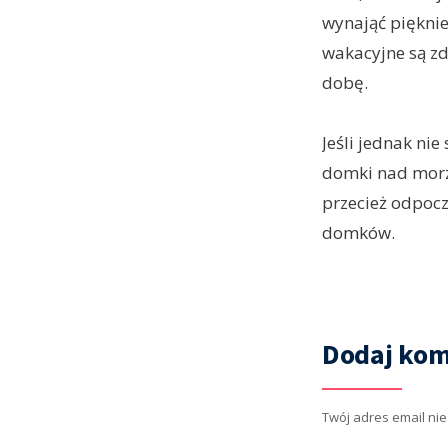
wynająć piękni
wakacyjne są zd
dobę.
Jeśli jednak nie
domki nad morz
przecież odpocz
domków.
Dodaj kom
Twój adres email ni