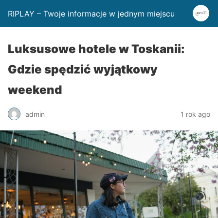
RIPLAY – Twoje informacje w jednym miejscu
Luksusowe hotele w Toskanii:
Gdzie spędzić wyjątkowy
weekend
admin
1 rok ago