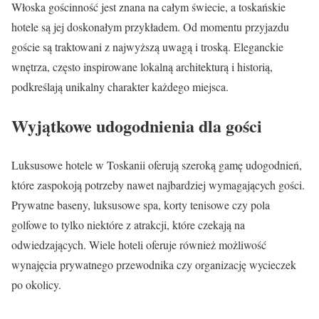
Włoska gościnność jest znana na całym świecie, a toskańskie
hotele są jej doskonałym przykładem. Od momentu przyjazdu
goście są traktowani z najwyższą uwagą i troską. Eleganckie
wnętrza, często inspirowane lokalną architekturą i historią,
podkreślają unikalny charakter każdego miejsca.
Wyjątkowe udogodnienia dla gości
Luksusowe hotele w Toskanii oferują szeroką gamę udogodnień,
które zaspokoją potrzeby nawet najbardziej wymagających gości.
Prywatne baseny, luksusowe spa, korty tenisowe czy pola
golfowe to tylko niektóre z atrakcji, które czekają na
odwiedzających. Wiele hoteli oferuje również możliwość
wynajęcia prywatnego przewodnika czy organizację wycieczek
po okolicy.