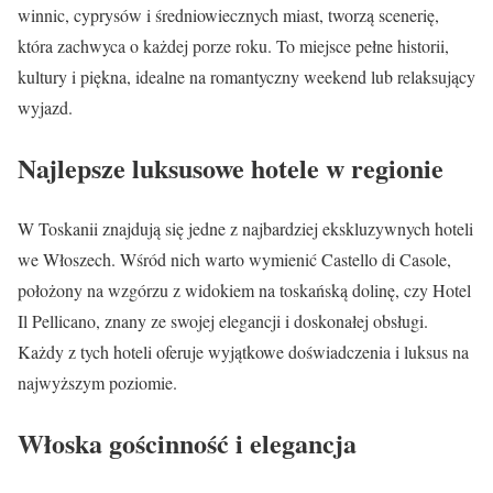
winnic, cyprysów i średniowiecznych miast, tworzą scenerię,
która zachwyca o każdej porze roku. To miejsce pełne historii,
kultury i piękna, idealne na romantyczny weekend lub relaksujący
wyjazd.
Najlepsze luksusowe hotele w regionie
W Toskanii znajdują się jedne z najbardziej ekskluzywnych hoteli
we Włoszech. Wśród nich warto wymienić Castello di Casole,
położony na wzgórzu z widokiem na toskańską dolinę, czy Hotel
Il Pellicano, znany ze swojej elegancji i doskonałej obsługi.
Każdy z tych hoteli oferuje wyjątkowe doświadczenia i luksus na
najwyższym poziomie.
Włoska gościnność i elegancja