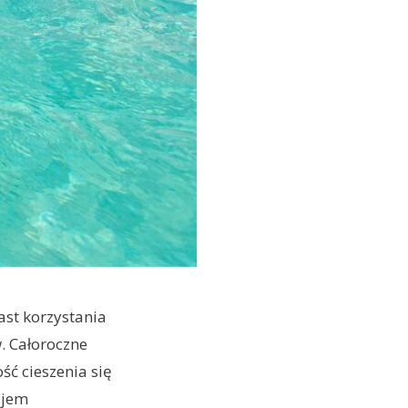
st korzystania
. Całoroczne
ść cieszenia się
ajem