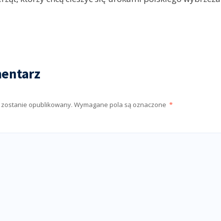
entarz
e zostanie opublikowany.
Wymagane pola są oznaczone
*