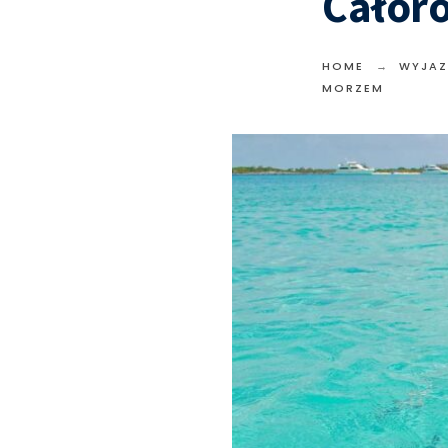
Całor
HOME
WYJAZ
MORZEM