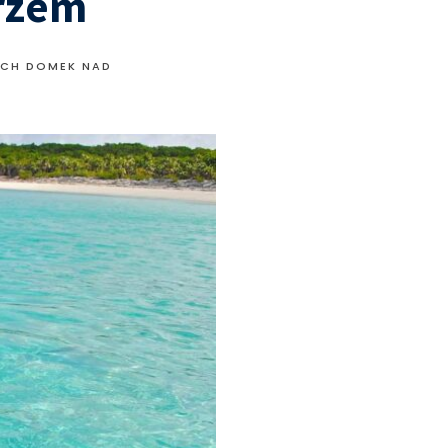
rzem
YCH DOMEK NAD