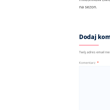
na sezon.
Dodaj kom
Twój adres email ni
Komentarz
*