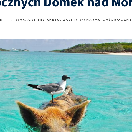
ocznych Domek nad Mo
DY
WAKACJE BEZ KRESU: ZALETY WYNAJMU CAŁOROCZN