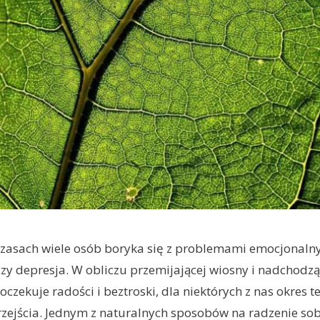
czasach wiele osób boryka się z problemami emocjonalny
 czy depresja. W obliczu przemijającej wiosny i nadchodzą
oczekuje radości i beztroski, dla niektórych z nas okres 
rzejścia. Jednym z naturalnych sposobów na radzenie sob