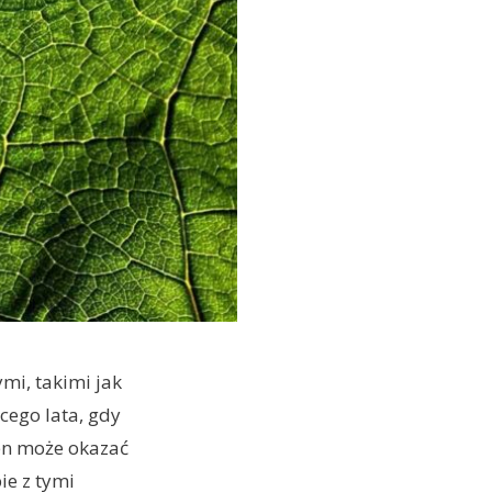
mi, takimi jak
cego lata, gdy
ten może okazać
ie z tymi