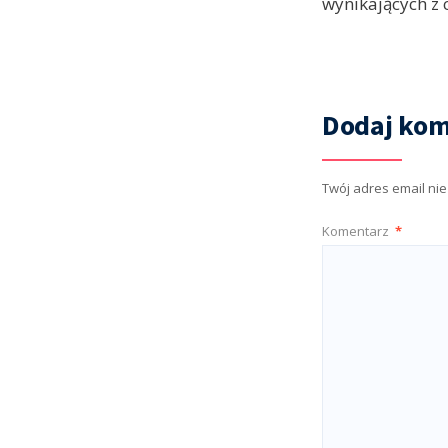
wynikających z 
Dodaj kom
Twój adres email ni
Komentarz
*