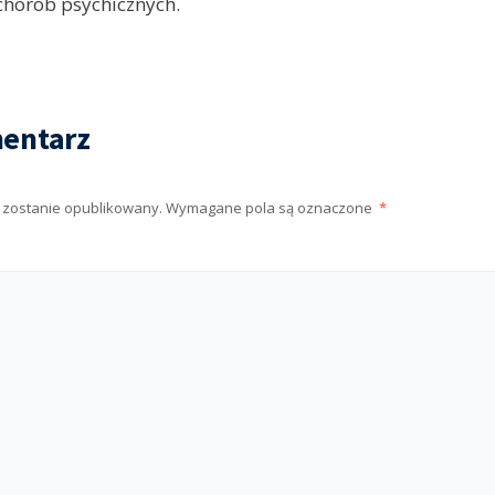
chorób psychicznych.
entarz
e zostanie opublikowany.
Wymagane pola są oznaczone
*