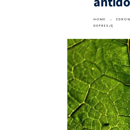
antido
HOME
ZDROW
DEPRESJĘ