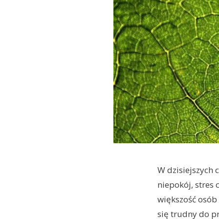
W dzisiejszych 
niepokój, stres
większość osób 
się trudny do p