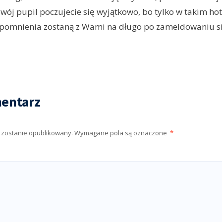
 Twój pupil poczujecie się wyjątkowo, bo tylko w takim h
wspomnienia zostaną z Wami na długo po zameldowaniu s
entarz
e zostanie opublikowany.
Wymagane pola są oznaczone
*