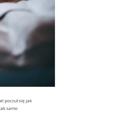
l poczuł się jak
 tak samo