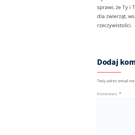
sprawi, że Ty i
dla zwierząt, 
rzeczywistości.
Dodaj kom
Twój adres email ni
Komentarz
*