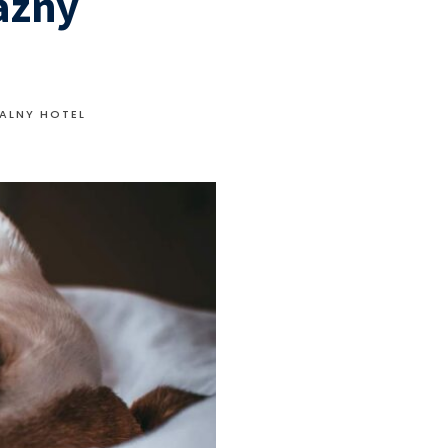
jazny
EALNY HOTEL