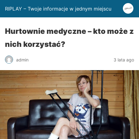
RIPLAY – Twoje informacje w jednym miejscu
Hurtownie medyczne – kto może z
nich korzystać?
admin
3 lata ago