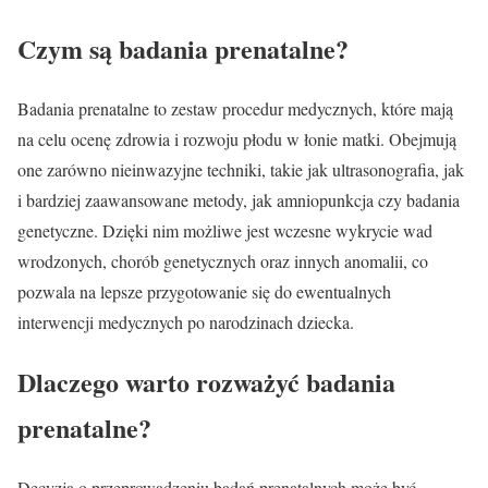
Czym są badania prenatalne?
Badania prenatalne to zestaw procedur medycznych, które mają
na celu ocenę zdrowia i rozwoju płodu w łonie matki. Obejmują
one zarówno nieinwazyjne techniki, takie jak ultrasonografia, jak
i bardziej zaawansowane metody, jak amniopunkcja czy badania
genetyczne. Dzięki nim możliwe jest wczesne wykrycie wad
wrodzonych, chorób genetycznych oraz innych anomalii, co
pozwala na lepsze przygotowanie się do ewentualnych
interwencji medycznych po narodzinach dziecka.
Dlaczego warto rozważyć badania
prenatalne?
Decyzja o przeprowadzeniu badań prenatalnych może być