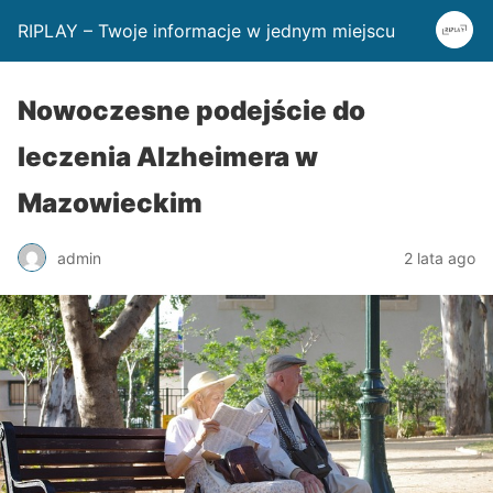
RIPLAY – Twoje informacje w jednym miejscu
Nowoczesne podejście do
leczenia Alzheimera w
Mazowieckim
admin
2 lata ago