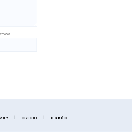
netowa
ZDY
DZIECI
OGRÓD