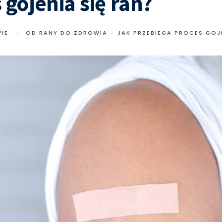
 gojenia się ran?
IE
OD RANY DO ZDROWIA – JAK PRZEBIEGA PROCES GOJE