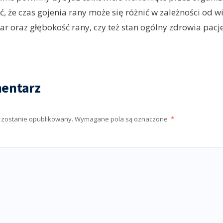
, że czas gojenia rany może się różnić w zależności od w
iar oraz głębokość rany, czy też stan ogólny zdrowia pacj
entarz
e zostanie opublikowany.
Wymagane pola są oznaczone
*