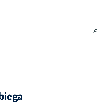
biega