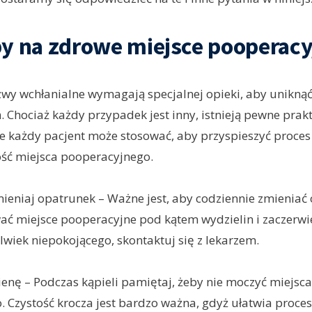
y na zdrowe miejsce pooperacy
wy wchłanialne wymagają specjalnej opieki, aby uniknąć i
. Chociaż każdy przypadek jest inny, istnieją pewne prak
e każdy pacjent może stosować, aby przyspieszyć proces 
ość miejsca pooperacyjnego.
mieniaj opatrunek – Ważne jest, aby codziennie zmieniać
ć miejsce pooperacyjne pod kątem wydzielin i zaczerwien
wiek niepokojącego, skontaktuj się z lekarzem.
ienę – Podczas kąpieli pamiętaj, żeby nie moczyć miejsca
 Czystość krocza jest bardzo ważna, gdyż ułatwia proces