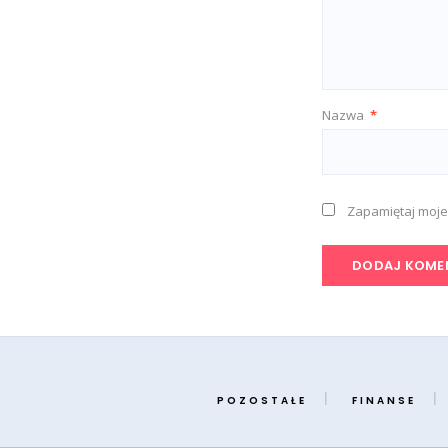
Nazwa
*
Zapamiętaj moje
POZOSTAŁE
FINANSE