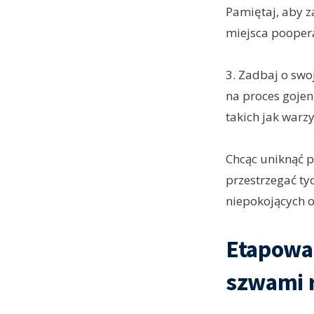
Pamiętaj, aby 
miejsca pooper
3. Zadbaj o swo
na proces gojen
takich jak warzy
Chcąc uniknąć p
przestrzegać ty
niepokojących o
Etapowan
szwami 