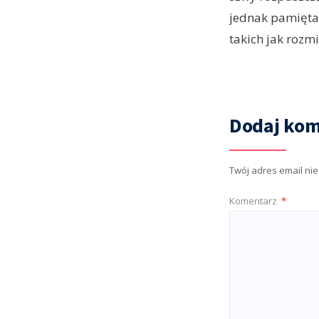
jednak pamiętać
takich jak rozm
Dodaj kom
Twój adres email ni
Komentarz
*