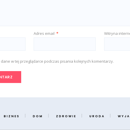
Adres email
*
Witryna inter
 dane w tej przeglądarce podczas pisania kolejnych komentarzy.
BIZNES
DOM
ZDROWIE
URODA
WYJA