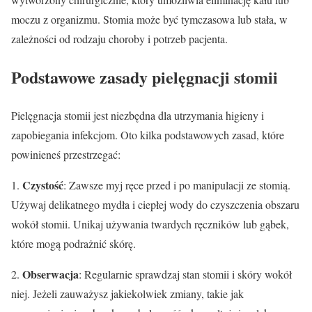
moczu z organizmu. Stomia może być tymczasowa lub stała, w
zależności od rodzaju choroby i potrzeb pacjenta.
Podstawowe zasady pielęgnacji stomii
Pielęgnacja stomii jest niezbędna dla utrzymania higieny i
zapobiegania infekcjom. Oto kilka podstawowych zasad, które
powinieneś przestrzegać:
Czystość
1.
: Zawsze myj ręce przed i po manipulacji ze stomią.
Używaj delikatnego mydła i ciepłej wody do czyszczenia obszaru
wokół stomii. Unikaj używania twardych ręczników lub gąbek,
które mogą podrażnić skórę.
Obserwacja
2.
: Regularnie sprawdzaj stan stomii i skóry wokół
niej. Jeżeli zauważysz jakiekolwiek zmiany, takie jak