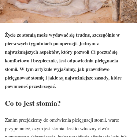
Życie ze stomią może wydawać się trudne, szczególnie w
pierwszych tygodniach po operacji. Jednym z
najważniejszych aspektów, który pozwoli Ci poczuć się
komfortowo i bezpiecznie, jest odpowiednia pielęgnacja
stomii. W tym artykule wyjaśnimy, jak prawidłowo
pielęgnować stomię i jakie są najważniejsze zasady, które
powinieneś przestrzegać.
Co to jest stomia?
Zanim przejdziemy do omówienia pielęgnacji stomii, warto
przypomnieć, czym jest stomia. Jest to sztuczny otwór
wytworzony chirurgicznie, który umożliwia eliminację kału lub