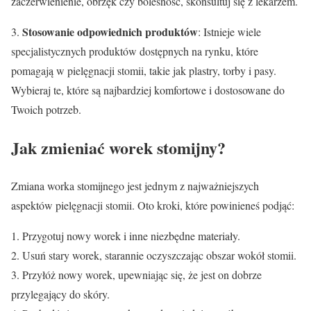
zaczerwienienie, obrzęk czy bolesność, skonsultuj się z lekarzem.
Stosowanie odpowiednich produktów
3.
: Istnieje wiele
specjalistycznych produktów dostępnych na rynku, które
pomagają w pielęgnacji stomii, takie jak plastry, torby i pasy.
Wybieraj te, które są najbardziej komfortowe i dostosowane do
Twoich potrzeb.
Jak zmieniać worek stomijny?
Zmiana worka stomijnego jest jednym z najważniejszych
aspektów pielęgnacji stomii. Oto kroki, które powinieneś podjąć:
1. Przygotuj nowy worek i inne niezbędne materiały.
2. Usuń stary worek, starannie oczyszczając obszar wokół stomii.
3. Przyłóż nowy worek, upewniając się, że jest on dobrze
przylegający do skóry.