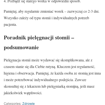
4. Pozbądź się starego worka w odpowiedni sposób.
Pamiętaj, aby regularnie zmieniać worek – zazwyczaj co 2-3 dni.
Wszystko zależy od typu stomii i indywidualnych potrzeb
pacjenta.
Poradnik pielęgnacji stomii –
podsumowanie
Pielęgnacja stomii może wydawać się skomplikowana, ale z
czasem stanie się dla Ciebie rutyną. Kluczem jest regularność,
higiena i obserwacja. Pamiętaj, że każda osoba ze stomią jest inna
i może potrzebować indywidualnego podejścia. Zawsze
skonsultuj się z lekarzem lub pielęgniarką stomijną, jeśli masz
jakiekolwiek wątpliwości.
Categories:
Zdrowie