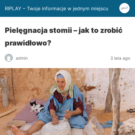
RIPLAY – Twoje informacje w jednym miejscu
Pielęgnacja stomii – jak to zrobić
prawidłowo?
admin
3 lata ago