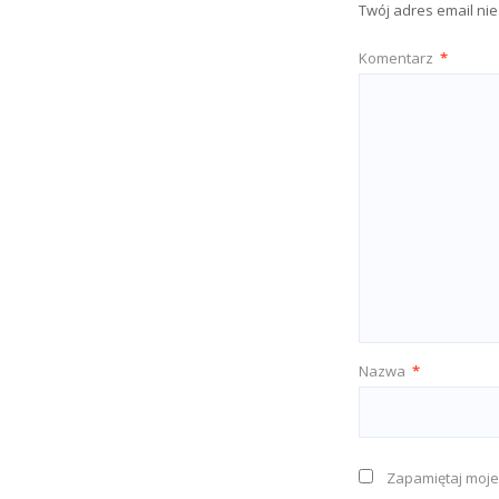
Twój adres email ni
Komentarz
*
Nazwa
*
Zapamiętaj moje