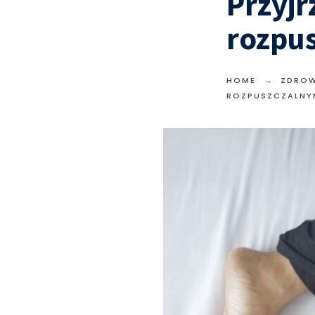
Przyjr
rozpu
HOME
ZDROW
ROZPUSZCZALNY