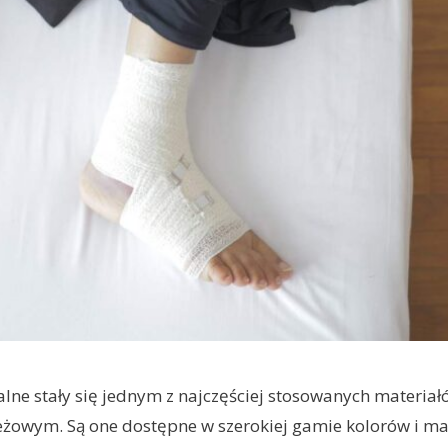
lne stały się jednym z najczęściej stosowanych materiał
żowym. Są one dostępne w szerokiej gamie kolorów i mat