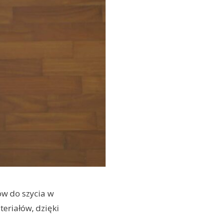
ów do szycia w
eriałów, dzięki