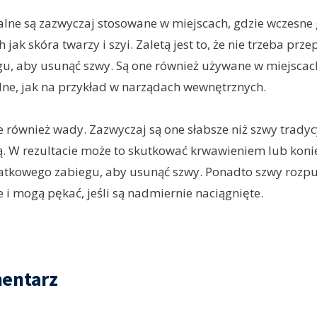
lne są zazwyczaj stosowane w miejscach, gdzie wczesne g
h jak skóra twarzy i szyi. Zaletą jest to, że nie trzeba pr
u, aby usunąć szwy. Są one również używane w miejscach
udne, jak na przykład w narządach wewnętrznych.
 również wady. Zazwyczaj są one słabsze niż szwy tradycy
ą. W rezultacie może to skutkować krwawieniem lub koni
tkowego zabiegu, aby usunąć szwy. Ponadto szwy rozpu
e i mogą pękać, jeśli są nadmiernie naciągnięte.
entarz