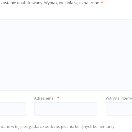
e zostanie opublikowany.
Wymagane pola są oznaczone
*
Adres email
*
Witryna inter
 dane w tej przeglądarce podczas pisania kolejnych komentarzy.