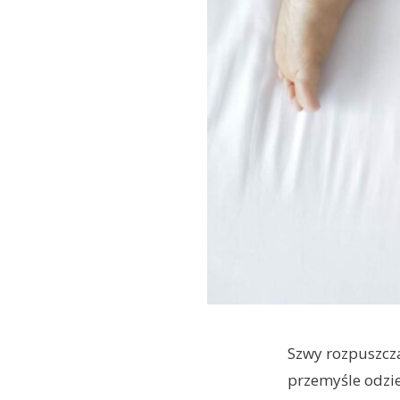
Szwy rozpuszcza
przemyśle odzie