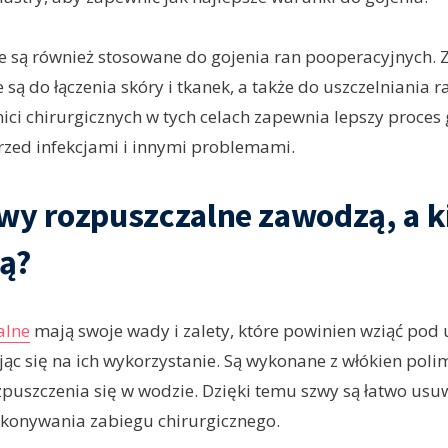
ne są również stosowane do gojenia ran pooperacyjnych. 
są do łączenia skóry i tkanek, a także do uszczelniania r
ici chirurgicznych w tych celach zapewnia lepszy proces 
rzed infekcjami i innymi problemami.
wy rozpuszczalne zawodzą, a k
ą?
alne
mają swoje wady i zalety, które powinien wziąć pod
jąc się na ich wykorzystanie. Są wykonane z włókien poli
zpuszczenia się w wodzie. Dzięki temu szwy są łatwo usu
ykonywania zabiegu chirurgicznego.