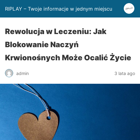
RIPLAY – Twoje informacje w jednym miejscu
Rewolucja w Leczeniu: Jak
Blokowanie Naczyń
Krwionośnych Może Ocalić Życie
admin
3 lata ago