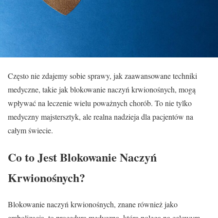
Często nie zdajemy sobie sprawy, jak zaawansowane techniki
medyczne, takie jak blokowanie naczyń krwionośnych, mogą
wpływać na leczenie wielu poważnych chorób. To nie tylko
medyczny majstersztyk, ale realna nadzieja dla pacjentów na
całym świecie.
Co to Jest Blokowanie Naczyń
Krwionośnych?
Blokowanie naczyń krwionośnych, znane również jako
embolizacja, to procedura medyczna, która polega na celowym